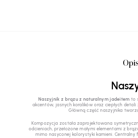
Opi
Naszy
Naszyjnik z brązu z naturalnym jadeitem
to 
akcentów, jasnych koralików oraz ciepłych detali z
Główną część naszyjnika tworzą
Kompozycja została zaprojektowana symetrycznie.
odcieniach, przełożone małymi elementami z brązu.
mimo nasyconej kolorystyki kamieni. Centralny 