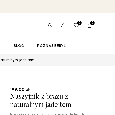
0
0
A
BLOG
POZNAJ BERYL
 naturalnym jadeitem
199,00
zł
Naszyjnik z brązu z
naturalnym jadeitem
Naszyjnik z brązu z naturalnym jadeitem to