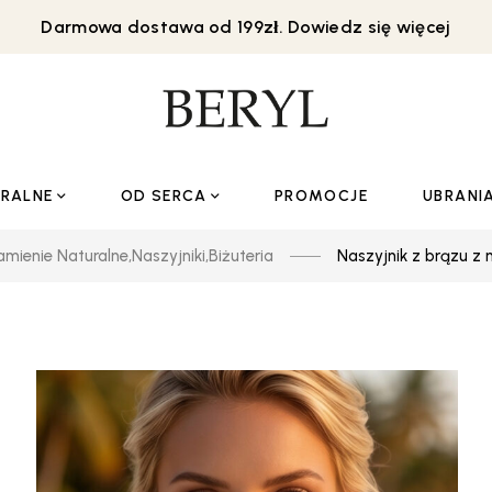
Darmowa dostawa od 199zł. Dowiedz się więcej
URALNE
OD SERCA
PROMOCJE
UBRANI
amienie Naturalne
,
Naszyjniki
,
Biżuteria
Naszyjnik z brązu z