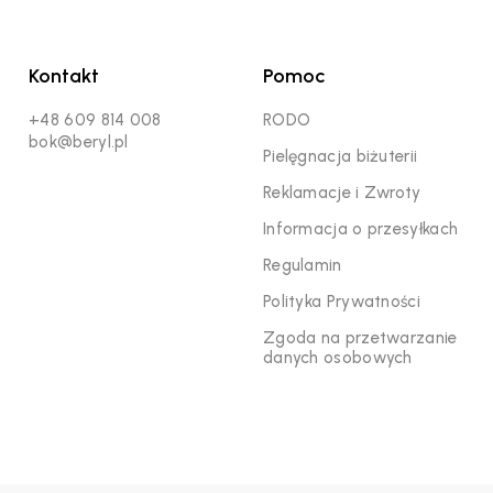
Kontakt
Pomoc
+48 609 814 008
RODO
bok@beryl.pl
Pielęgnacja biżuterii
Reklamacje i Zwroty
Informacja o przesyłkach
Regulamin
Polityka Prywatności
Zgoda na przetwarzanie
danych osobowych