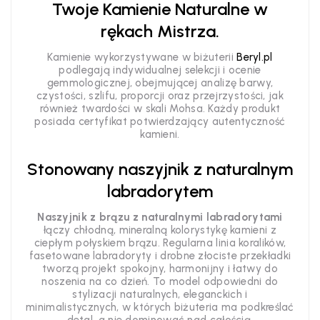
Twoje Kamienie Naturalne w
rękach Mistrza.
Kamienie wykorzystywane w biżuterii
Beryl.pl
podlegają indywidualnej selekcji i ocenie
gemmologicznej, obejmującej analizę barwy,
czystości, szlifu, proporcji oraz przejrzystości, jak
również twardości w skali Mohsa. Każdy produkt
posiada certyfikat potwierdzający autentyczność
kamieni.
Stonowany naszyjnik z naturalnym
labradorytem
Naszyjnik z brązu z naturalnymi labradorytami
łączy chłodną, mineralną kolorystykę kamieni z
ciepłym połyskiem brązu. Regularna linia koralików,
fasetowane labradoryty i drobne złociste przekładki
tworzą projekt spokojny, harmonijny i łatwy do
noszenia na co dzień. To model odpowiedni do
stylizacji naturalnych, eleganckich i
minimalistycznych, w których biżuteria ma podkreślać