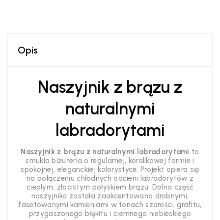
Opis
Naszyjnik z brązu z
naturalnymi
labradorytami
Naszyjnik z brązu z naturalnymi labradorytami
to
smukła biżuteria o regularnej, koralikowej formie i
spokojnej, eleganckiej kolorystyce. Projekt opiera się
na połączeniu chłodnych odcieni labradorytów z
ciepłym, złocistym połyskiem brązu. Dolna część
naszyjnika została zaakcentowana drobnymi,
fasetowanymi kamieniami w tonach szarości, grafitu,
przygaszonego błękitu i ciemnego niebieskiego