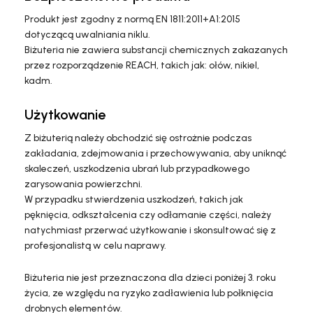
Produkt jest zgodny z normą EN 1811:2011+A1:2015
dotyczącą uwalniania niklu.
Biżuteria nie zawiera substancji chemicznych zakazanych
przez rozporządzenie REACH, takich jak: ołów, nikiel,
kadm.
Użytkowanie
Z biżuterią należy obchodzić się ostrożnie podczas
zakładania, zdejmowania i przechowywania, aby uniknąć
skaleczeń, uszkodzenia ubrań lub przypadkowego
zarysowania powierzchni.
W przypadku stwierdzenia uszkodzeń, takich jak
pęknięcia, odkształcenia czy odłamanie części, należy
natychmiast przerwać użytkowanie i skonsultować się z
profesjonalistą w celu naprawy.
Biżuteria nie jest przeznaczona dla dzieci poniżej 3. roku
życia, ze względu na ryzyko zadławienia lub połknięcia
drobnych elementów.