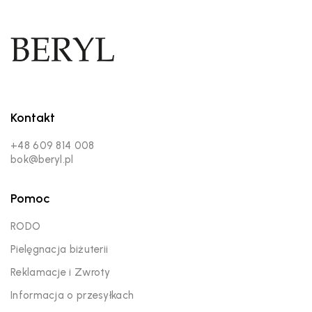
Kontakt
+48 609 814 008
bok@beryl.pl
Pomoc
RODO
Pielęgnacja biżuterii
Reklamacje i Zwroty
Informacja o przesyłkach