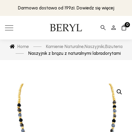
Darmowa dostawa od 199zł. Dowiedz się więcej
0
Home
Kamienie Naturalne
,
Naszyjniki
,
Biżuteria
Naszyjnik z brązu z naturalnymi labradorytami