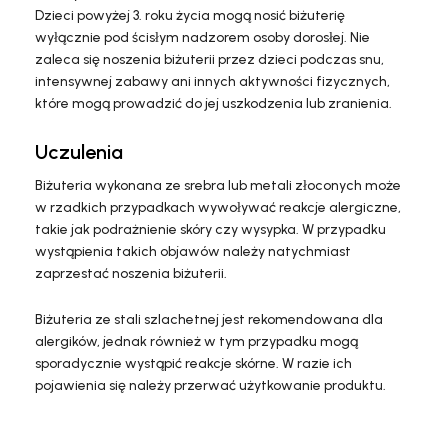
Dzieci powyżej 3. roku życia mogą nosić biżuterię
wyłącznie pod ścisłym nadzorem osoby dorosłej. Nie
zaleca się noszenia biżuterii przez dzieci podczas snu,
intensywnej zabawy ani innych aktywności fizycznych,
które mogą prowadzić do jej uszkodzenia lub zranienia.
Uczulenia
Biżuteria wykonana ze srebra lub metali złoconych może
w rzadkich przypadkach wywoływać reakcje alergiczne,
takie jak podrażnienie skóry czy wysypka. W przypadku
wystąpienia takich objawów należy natychmiast
zaprzestać noszenia biżuterii.
Biżuteria ze stali szlachetnej jest rekomendowana dla
alergików, jednak również w tym przypadku mogą
sporadycznie wystąpić reakcje skórne. W razie ich
pojawienia się należy przerwać użytkowanie produktu.