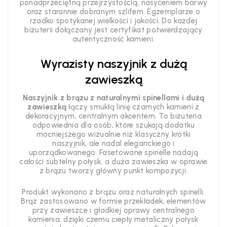
ponadprzeciętną przejrzystością, nasyceniem barwy
oraz starannie dobranym szlifem. Egzemplarze o
rzadko spotykanej wielkości i jakości. Do każdej
biżuterii dołączany jest certyfikat potwierdzający
autentyczność kamieni.
Wyrazisty naszyjnik z dużą
zawieszką
Naszyjnik z brązu z naturalnymi spinellami i dużą
zawieszką
łączy smukłą linię czarnych kamieni z
dekoracyjnym, centralnym akcentem. To biżuteria
odpowiednia dla osób, które szukają dodatku
mocniejszego wizualnie niż klasyczny krótki
naszyjnik, ale nadal eleganckiego i
uporządkowanego. Fasetowane spinelle nadają
całości subtelny połysk, a duża zawieszka w oprawie
z brązu tworzy główny punkt kompozycji.
Produkt wykonano z brązu oraz naturalnych spinelli.
Brąz zastosowano w formie przekładek, elementów
przy zawieszce i gładkiej oprawy centralnego
kamienia, dzięki czemu ciepły metaliczny połysk