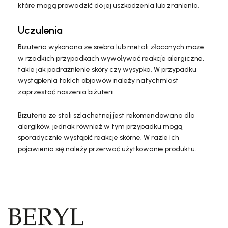
które mogą prowadzić do jej uszkodzenia lub zranienia.
Uczulenia
Biżuteria wykonana ze srebra lub metali złoconych może
w rzadkich przypadkach wywoływać reakcje alergiczne,
takie jak podrażnienie skóry czy wysypka. W przypadku
wystąpienia takich objawów należy natychmiast
zaprzestać noszenia biżuterii.
Biżuteria ze stali szlachetnej jest rekomendowana dla
alergików, jednak również w tym przypadku mogą
sporadycznie wystąpić reakcje skórne. W razie ich
pojawienia się należy przerwać użytkowanie produktu.