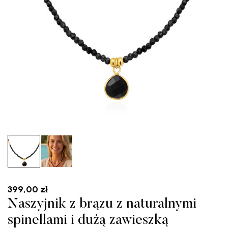
399,00
zł
Naszyjnik z brązu z naturalnymi
spinellami i dużą zawieszką