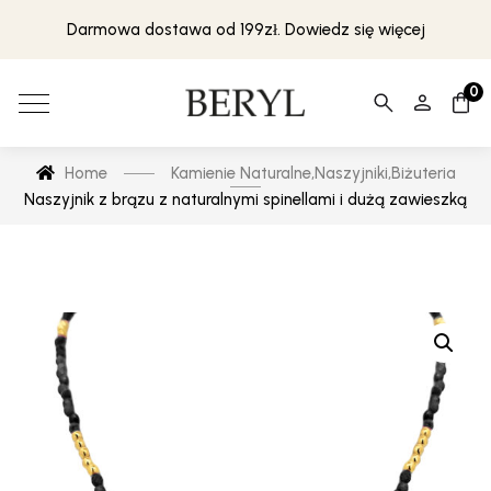
Darmowa dostawa od 199zł. Dowiedz się więcej
0
Home
Kamienie Naturalne
,
Naszyjniki
,
Biżuteria
Naszyjnik z brązu z naturalnymi spinellami i dużą zawieszką