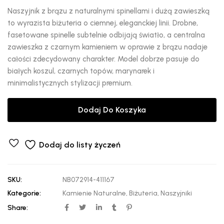
Naszyjnik z brązu z naturalnymi spinellami i dużą zawieszką
to wyrazista biżuteria o ciemnej, eleganckiej linii. Drobne,
fasetowane spinelle subtelnie odbijają światło, a centralna
zawieszka z czarnym kamieniem w oprawie z brązu nadaje
całości zdecydowany charakter. Model dobrze pasuje do
białych koszul, czarnych topów, marynarek i
minimalistycznych stylizacji premium.
Dodaj Do Koszyka
Dodaj do listy życzeń
SKU:
NB072914-411167
Kategorie:
Kamienie Naturalne
,
Biżuteria
,
Naszyjniki
Share: