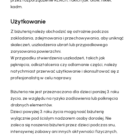
przez rozporządzenie REACH, takich jak: ołów, nikiel,
kadm.
Użytkowanie
Z biżuterią należy obchodzić się ostrożnie podczas
zakładania, zdejmowania i przechowywania, aby uniknąć
skaleczeń, uszkodzenia ubrań lub przypadkowego
zarysowania powierzchni.
W przypadku stwierdzenia uszkodzeń, takich jak
pęknięcia, odkształcenia czy odłamanie części, należy
natychmiast przerwać użytkowanie i skonsultować się z
profesjonalistą w celu naprawy.
Biżuteria nie jest przeznaczona dla dzieci poniżej 3. roku
życia, ze względu na ryzyko zadławienia lub połknięcia
drobnych elementów.
Dzieci powyżej 3. roku życia mogą nosić biżuterię
wyłącznie pod ścisłym nadzorem osoby dorosłej. Nie
zaleca się noszenia biżuterii przez dzieci podczas snu,
intensywnej zabawy ani innych aktywności fizycznych,