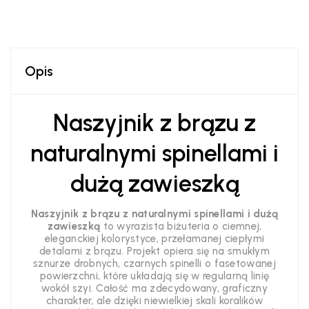
Opis
Naszyjnik z brązu z
naturalnymi spinellami i
dużą zawieszką
Naszyjnik z brązu z naturalnymi spinellami i dużą
zawieszką
to wyrazista biżuteria o ciemnej,
eleganckiej kolorystyce, przełamanej ciepłymi
detalami z brązu. Projekt opiera się na smukłym
sznurze drobnych, czarnych spinelli o fasetowanej
powierzchni, które układają się w regularną linię
wokół szyi. Całość ma zdecydowany, graficzny
charakter, ale dzięki niewielkiej skali koralików