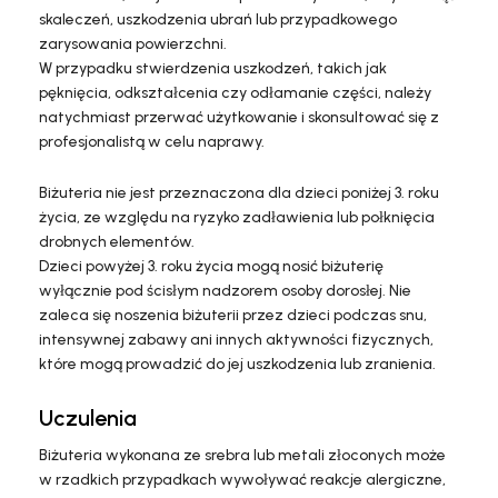
skaleczeń, uszkodzenia ubrań lub przypadkowego
zarysowania powierzchni.
W przypadku stwierdzenia uszkodzeń, takich jak
pęknięcia, odkształcenia czy odłamanie części, należy
natychmiast przerwać użytkowanie i skonsultować się z
profesjonalistą w celu naprawy.
Biżuteria nie jest przeznaczona dla dzieci poniżej 3. roku
życia, ze względu na ryzyko zadławienia lub połknięcia
drobnych elementów.
Dzieci powyżej 3. roku życia mogą nosić biżuterię
wyłącznie pod ścisłym nadzorem osoby dorosłej. Nie
zaleca się noszenia biżuterii przez dzieci podczas snu,
intensywnej zabawy ani innych aktywności fizycznych,
które mogą prowadzić do jej uszkodzenia lub zranienia.
Uczulenia
Biżuteria wykonana ze srebra lub metali złoconych może
w rzadkich przypadkach wywoływać reakcje alergiczne,