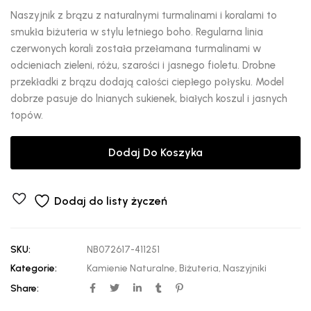
Naszyjnik z brązu z naturalnymi turmalinami i koralami to
smukła biżuteria w stylu letniego boho. Regularna linia
czerwonych korali została przełamana turmalinami w
odcieniach zieleni, różu, szarości i jasnego fioletu. Drobne
przekładki z brązu dodają całości ciepłego połysku. Model
dobrze pasuje do lnianych sukienek, białych koszul i jasnych
topów.
Dodaj Do Koszyka
Dodaj do listy życzeń
SKU:
NB072617-411251
Kategorie:
Kamienie Naturalne
,
Biżuteria
,
Naszyjniki
Share: