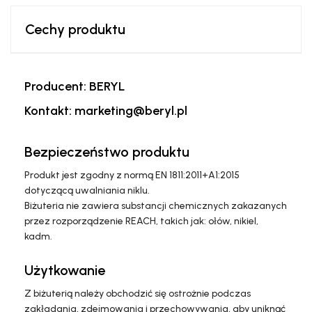
Cechy produktu
Producent: BERYL
Kontakt: marketing@beryl.pl
Bezpieczeństwo produktu
Produkt jest zgodny z normą EN 1811:2011+A1:2015
dotyczącą uwalniania niklu.
Biżuteria nie zawiera substancji chemicznych zakazanych
przez rozporządzenie REACH, takich jak: ołów, nikiel,
kadm.
Użytkowanie
Z biżuterią należy obchodzić się ostrożnie podczas
zakładania, zdejmowania i przechowywania, aby uniknąć