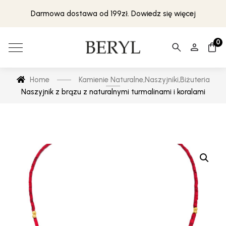
Darmowa dostawa od 199zł. Dowiedz się więcej
0
Home
Kamienie Naturalne
,
Naszyjniki
,
Biżuteria
Naszyjnik z brązu z naturalnymi turmalinami i koralami