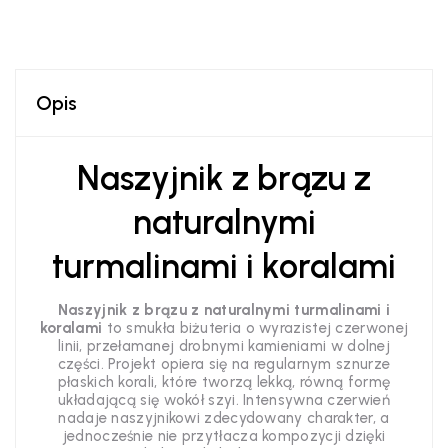
Opis
Naszyjnik z brązu z
naturalnymi
turmalinami i koralami
Naszyjnik z brązu z naturalnymi turmalinami i
koralami
to smukła biżuteria o wyrazistej czerwonej
linii, przełamanej drobnymi kamieniami w dolnej
części. Projekt opiera się na regularnym sznurze
płaskich korali, które tworzą lekką, równą formę
układającą się wokół szyi. Intensywna czerwień
nadaje naszyjnikowi zdecydowany charakter, a
jednocześnie nie przytłacza kompozycji dzięki