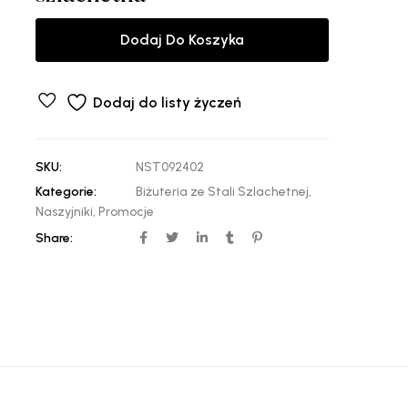
Dodaj Do Koszyka
Dodaj do listy życzeń
SKU:
NST092402
Kategorie:
Biżuteria ze Stali Szlachetnej
,
Naszyjniki
,
Promocje
Share: