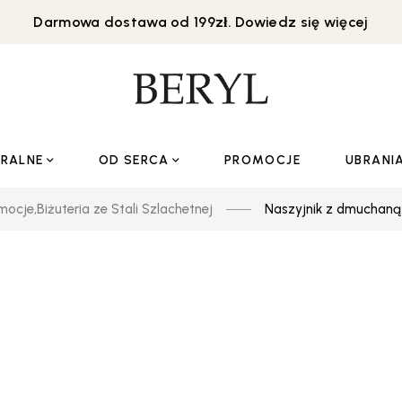
Darmowa dostawa od 199zł. Dowiedz się więcej
URALNE
OD SERCA
PROMOCJE
UBRANI
mocje
,
Biżuteria ze Stali Szlachetnej
Naszyjnik z dmuchaną 