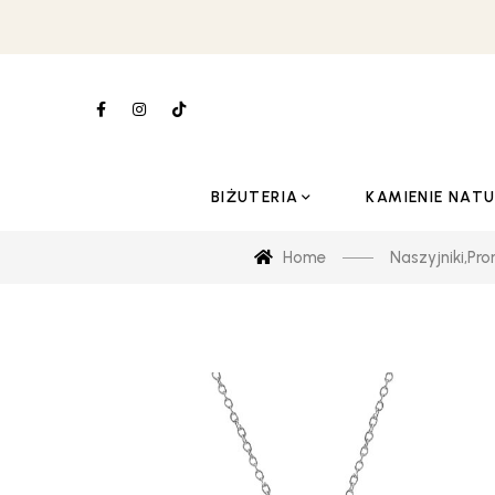
BIŻUTERIA
KAMIENIE NAT
Home
Naszyjniki
,
Pro