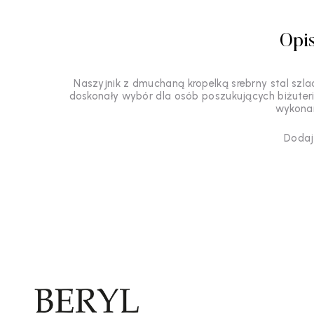
Opi
Naszyjnik z dmuchaną kropelką srebrny stal szl
doskonały wybór dla osób poszukujących biżuterii 
wykonan
Dodaj 