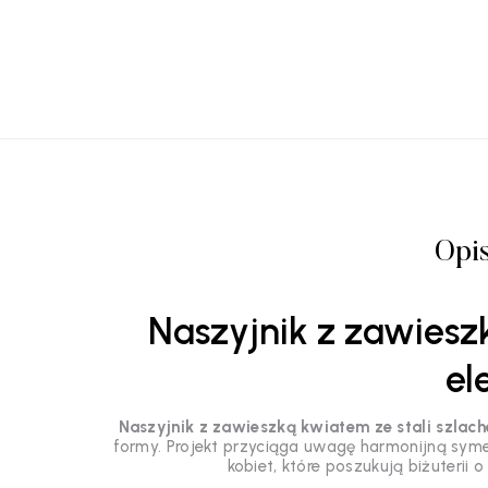
Opi
Naszyjnik z zawieszk
el
Naszyjnik z zawieszką kwiatem ze stali szlach
formy. Projekt przyciąga uwagę harmonijną syme
kobiet, które poszukują biżuterii