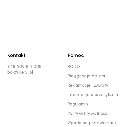
Kontakt
Pomoc
+48 609 814 008
RODO
bok@beryl.pl
Pielęgnacja biżuterii
Reklamacje i Zwroty
Informacja o przesyłkach
Regulamin
Polityka Prywatności
Zgoda na przetwarzanie