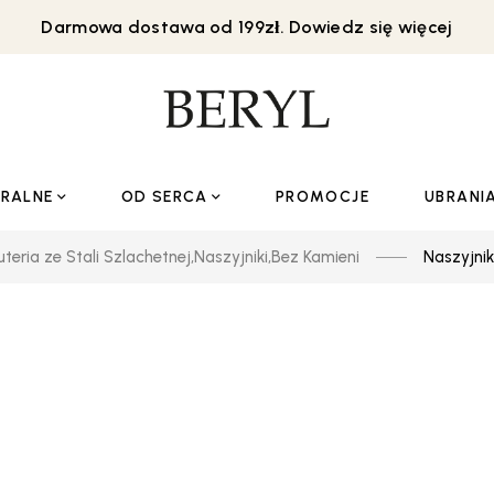
Darmowa dostawa od 199zł. Dowiedz się więcej
URALNE
OD SERCA
PROMOCJE
UBRANI
uteria ze Stali Szlachetnej
,
Naszyjniki
,
Bez Kamieni
Naszyjnik