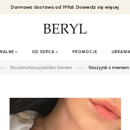
Darmowa dostawa od 199zł. Dowiedz się więcej
URALNE
OD SERCA
PROMOCJE
UBRANI
Biżuteria
,
Naszyjniki
,
Bez Kamieni
Naszyjnik z imieniem