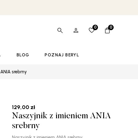
0
0
A
BLOG
POZNAJ BERYL
 ANIA srebrny
129,00
zł
Naszyjnik z imieniem ANIA
srebrny
Naszyjnik z imieniem ANIA srebrny