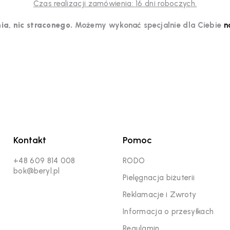
Czas realizacji zamówienia: 16 dni roboczych.
ia, nic straconego.
Możemy wykonać specjalnie dla Ciebie
n
Kontakt
Pomoc
+48 609 814 008
RODO
bok@beryl.pl
Pielęgnacja biżuterii
Reklamacje i Zwroty
Informacja o przesyłkach
Regulamin