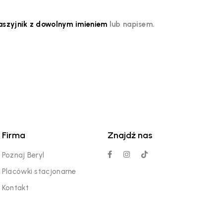
aszyjnik z dowolnym imieniem
lub napisem.
Firma
Znajdź nas
Poznaj Beryl
Placówki stacjonarne
Kontakt