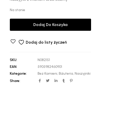
Na stanie
Dodaj Do Koszyka
Dodaj do listy życzeń
SKU:
N082151
EAN:
5905982460901
Kategorie:
Bez Kamieni
,
Biżuteria
,
Naszyjniki
Share: