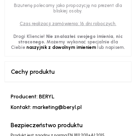
Biżuterię polecamy jako propozycję na prezent dla
bliskiej osoby.
Czas realizacji zamówienia: 16 dni roboczych.
Drogi Kliencie!
Nie znalazłeś swojego imienia, nic
straconego.
Możemy wykonać specjalnie dla
Ciebie
naszyjnik z dowolnym imieniem
lub napisem.
Cechy produktu
Producent: BERYL
Kontakt: marketing@beryl.pl
Bezpieczeństwo produktu
Produkt jest zgodny z normą EN 1811:2011+A1:2015