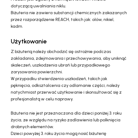
dotyczącą uwalniania niklu.
Biżuteria nie zawiera substancji chemicznych zakazanych
przez rozporządzenie REACH, takich jak: ołów, nikiel,
kadm.
Użytkowanie
Z biżuterią należy obchodzić się ostrożnie podczas
zakładania, zdejmowania i przechowywania, aby uniknąć
skaleczeń, uszkodzenia ubrań lub przypadkowego
zarysowania powierzchni.
W przypadku stwierdzenia uszkodzeń, takich jak
pęknięcia, odkształcenia czy odłamanie części, należy
natychmiast przerwać użytkowanie i skonsultować się z
profesjonalistą w celu naprawy.
Biżuteria nie jest przeznaczona dla dzieci poniżej 3. roku
życia, ze względu na ryzyko zadławienia lub połknięcia
drobnych elementów.
Dzieci powyżej 3. roku życia mogą nosić biżuterię