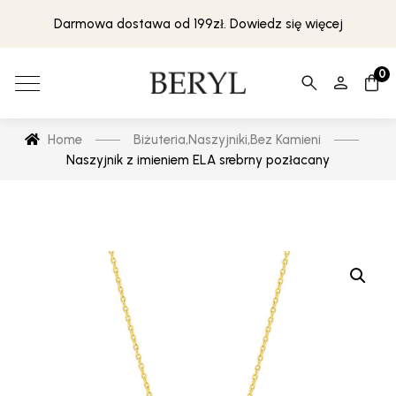
Darmowa dostawa od 199zł. Dowiedz się więcej
0
Home
Biżuteria
,
Naszyjniki
,
Bez Kamieni
Naszyjnik z imieniem ELA srebrny pozłacany