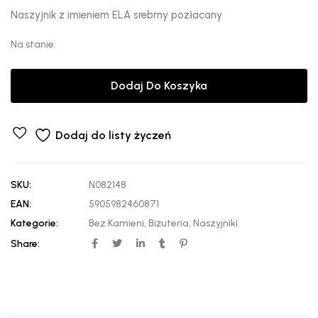
Naszyjnik z imieniem ELA srebrny pozłacany
Na stanie
Dodaj Do Koszyka
Dodaj do listy życzeń
SKU:
N082148
EAN:
5905982460871
Kategorie:
Bez Kamieni
,
Biżuteria
,
Naszyjniki
Share: