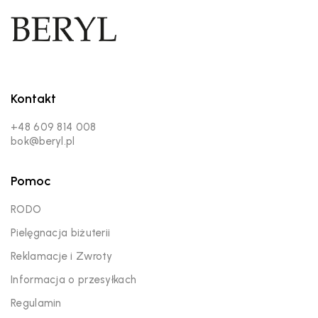
Kontakt
+48 609 814 008
bok@beryl.pl
Pomoc
RODO
Pielęgnacja biżuterii
Reklamacje i Zwroty
Informacja o przesyłkach
Regulamin