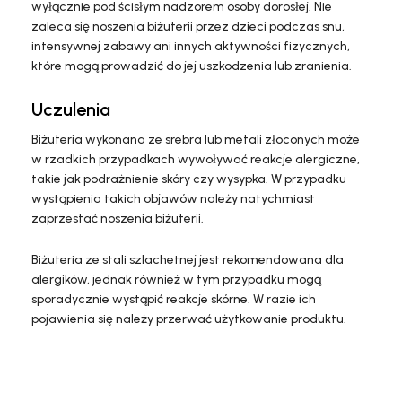
wyłącznie pod ścisłym nadzorem osoby dorosłej. Nie
zaleca się noszenia biżuterii przez dzieci podczas snu,
intensywnej zabawy ani innych aktywności fizycznych,
które mogą prowadzić do jej uszkodzenia lub zranienia.
Uczulenia
Biżuteria wykonana ze srebra lub metali złoconych może
w rzadkich przypadkach wywoływać reakcje alergiczne,
takie jak podrażnienie skóry czy wysypka. W przypadku
wystąpienia takich objawów należy natychmiast
zaprzestać noszenia biżuterii.
Biżuteria ze stali szlachetnej jest rekomendowana dla
alergików, jednak również w tym przypadku mogą
sporadycznie wystąpić reakcje skórne. W razie ich
pojawienia się należy przerwać użytkowanie produktu.