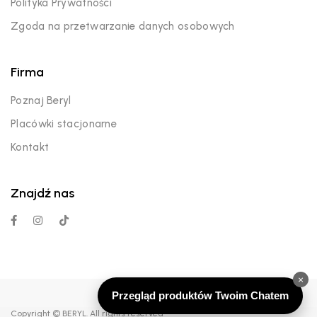
Polityka Prywatności
Zgoda na przetwarzanie danych osobowych
Firma
Poznaj Beryl
Placówki stacjonarne
Kontakt
Znajdź nas
×
Przegląd produktów Twoim Chatem
Copyright © BERYL. All rights reserved