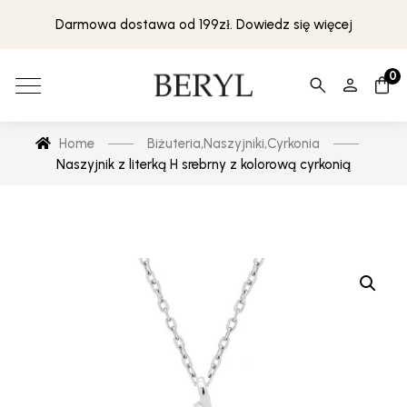
Darmowa dostawa od 199zł. Dowiedz się więcej
0
Home
Biżuteria
,
Naszyjniki
,
Cyrkonia
Naszyjnik z literką H srebrny z kolorową cyrkonią