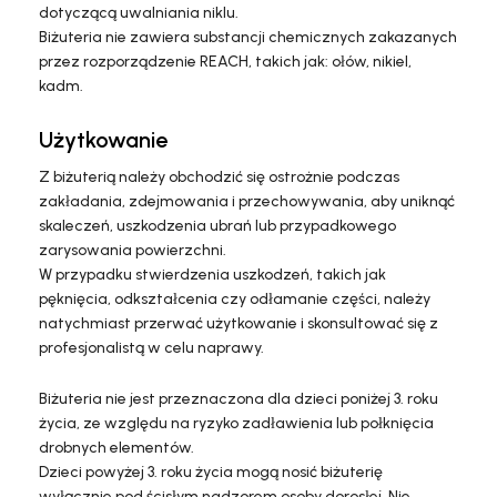
dotyczącą uwalniania niklu.
Biżuteria nie zawiera substancji chemicznych zakazanych
przez rozporządzenie REACH, takich jak: ołów, nikiel,
kadm.
Użytkowanie
Z biżuterią należy obchodzić się ostrożnie podczas
zakładania, zdejmowania i przechowywania, aby uniknąć
skaleczeń, uszkodzenia ubrań lub przypadkowego
zarysowania powierzchni.
W przypadku stwierdzenia uszkodzeń, takich jak
pęknięcia, odkształcenia czy odłamanie części, należy
natychmiast przerwać użytkowanie i skonsultować się z
profesjonalistą w celu naprawy.
Biżuteria nie jest przeznaczona dla dzieci poniżej 3. roku
życia, ze względu na ryzyko zadławienia lub połknięcia
drobnych elementów.
Dzieci powyżej 3. roku życia mogą nosić biżuterię
wyłącznie pod ścisłym nadzorem osoby dorosłej. Nie