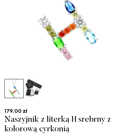
179,00
zł
Naszyjnik z literką H srebrny z
kolorową cyrkonią