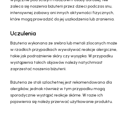
zaleca się noszenia biżuterii przez dzieci podczas snu,
intensywnej zabawy ani innych aktywności fizycznych,
które mogą prowadzić do jej uszkodzenia lub zranienia.
Uczulenia
Biżuteria wykonana ze srebra lub metali złoconych może
w rzadkich przypadkach wywoływać reakcje alergiczne,
takie jak podrażnienie skóry czy wysypka. W przypadku
wystąpienia takich objawów należy natychmiast
zaprzestać noszenia biżuterii.
Biżuteria ze stali szlachetnej jest rekomendowana dla
alergików, jednak również w tym przypadku mogą
sporadycznie wystąpić reakcje skórne. W razie ich
pojawienia się należy przerwać użytkowanie produktu.