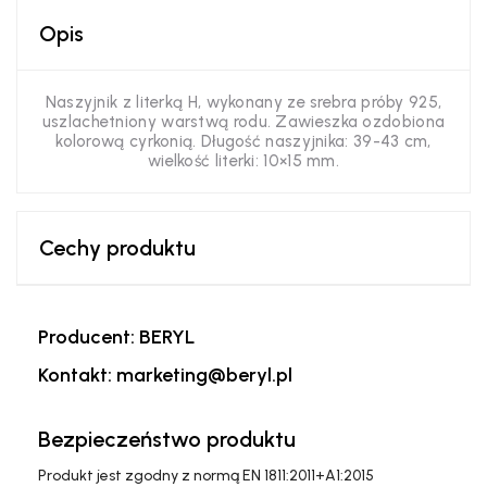
Opis
Naszyjnik z literką H, wykonany ze srebra próby 925,
uszlachetniony warstwą rodu. Zawieszka ozdobiona
kolorową cyrkonią. Długość naszyjnika: 39-43 cm,
wielkość literki: 10×15 mm.
Cechy produktu
Producent: BERYL
Kontakt: marketing@beryl.pl
Bezpieczeństwo produktu
Produkt jest zgodny z normą EN 1811:2011+A1:2015