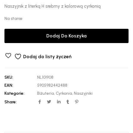
Naszyjnik z literką H srebrny z kolorową cyrkonią
Na stanie
Dodaj Do Koszyka
Dodaj do listy życzeń
SKU:
NL101908
EAN:
5905982442488
Kategorie:
Biżuteria
,
Cyrkonia
,
Naszyjniki
Share: