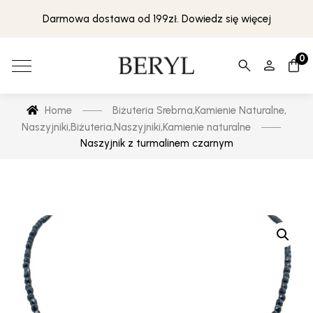
Darmowa dostawa od 199zł. Dowiedz się więcej
0
Home
Biżuteria Srebrna
,
Kamienie Naturalne
,
Naszyjniki
,
Biżuteria
,
Naszyjniki
,
Kamienie naturalne
Naszyjnik z turmalinem czarnym