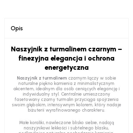
Opis
Naszyjnik z turmalinem czarnym –
finezyjna elegancja i ochrona
energetyczna
Naszyjnik z turmalinem
czarnym łączy w sobie
naturalne piękno kamienia z minimalistycznym
akcentem, idealnym dla osób ceniących elegancję i
indywidualny styl. Centralnie umieszczony
fasetowany czarny turmalin przyciąga spojrzenia
swoim głębokim, intensywnym kolorem, który nadaje
biżuterii wyrafinowanego charakteru.
Małe koraliki, nawleczone blisko siebie, nadają
naszyjnikowi lekkości i subtelnego blasku,