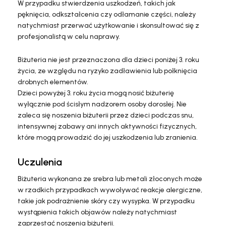
W przypadku stwierdzenia uszkodzeń, takich jak
pęknięcia, odkształcenia czy odłamanie części, należy
natychmiast przerwać użytkowanie i skonsultować się z
profesjonalistą w celu naprawy.
Biżuteria nie jest przeznaczona dla dzieci poniżej 3. roku
życia, ze względu na ryzyko zadławienia lub połknięcia
drobnych elementów.
Dzieci powyżej 3. roku życia mogą nosić biżuterię
wyłącznie pod ścisłym nadzorem osoby dorosłej. Nie
zaleca się noszenia biżuterii przez dzieci podczas snu,
intensywnej zabawy ani innych aktywności fizycznych,
które mogą prowadzić do jej uszkodzenia lub zranienia.
Uczulenia
Biżuteria wykonana ze srebra lub metali złoconych może
w rzadkich przypadkach wywoływać reakcje alergiczne,
takie jak podrażnienie skóry czy wysypka. W przypadku
wystąpienia takich objawów należy natychmiast
zaprzestać noszenia biżuterii.