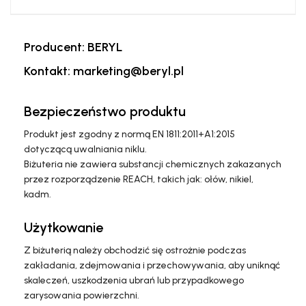
Producent: BERYL
Kontakt: marketing@beryl.pl
Bezpieczeństwo produktu
Produkt jest zgodny z normą EN 1811:2011+A1:2015
dotyczącą uwalniania niklu.
Biżuteria nie zawiera substancji chemicznych zakazanych
przez rozporządzenie REACH, takich jak: ołów, nikiel,
kadm.
Użytkowanie
Z biżuterią należy obchodzić się ostrożnie podczas
zakładania, zdejmowania i przechowywania, aby uniknąć
skaleczeń, uszkodzenia ubrań lub przypadkowego
zarysowania powierzchni.