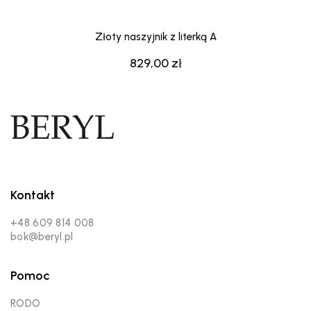
Złoty naszyjnik z literką A
829,00
zł
Kontakt
+48 609 814 008
bok@beryl.pl
Pomoc
RODO