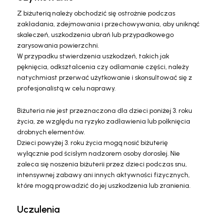
Z biżuterią należy obchodzić się ostrożnie podczas
zakładania, zdejmowania i przechowywania, aby uniknąć
skaleczeń, uszkodzenia ubrań lub przypadkowego
zarysowania powierzchni.
W przypadku stwierdzenia uszkodzeń, takich jak
pęknięcia, odkształcenia czy odłamanie części, należy
natychmiast przerwać użytkowanie i skonsultować się z
profesjonalistą w celu naprawy.
Biżuteria nie jest przeznaczona dla dzieci poniżej 3. roku
życia, ze względu na ryzyko zadławienia lub połknięcia
drobnych elementów.
Dzieci powyżej 3. roku życia mogą nosić biżuterię
wyłącznie pod ścisłym nadzorem osoby dorosłej. Nie
zaleca się noszenia biżuterii przez dzieci podczas snu,
intensywnej zabawy ani innych aktywności fizycznych,
które mogą prowadzić do jej uszkodzenia lub zranienia.
Uczulenia