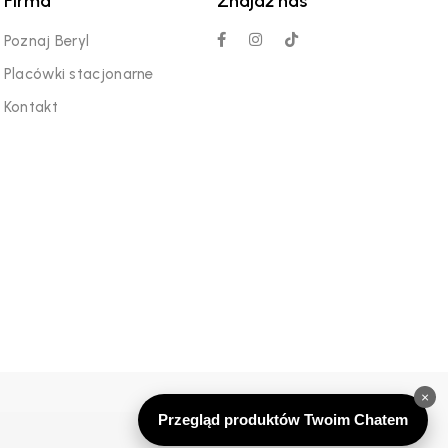
Firma
Znajdź nas
Poznaj Beryl
Placówki stacjonarne
Kontakt
×
Przegląd produktów Twoim Chatem