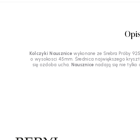
Opi
Kolczyki Nausznice
wykonane ze Srebra Próby 92
o wysokosci 45mm. Średnica największego kryszta
się ozdoba ucha.
Nausznice
nadają się nie tylko