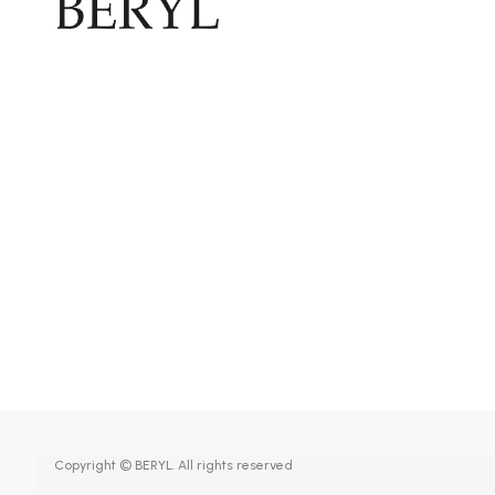
Copyright © BERYL. All rights reserved