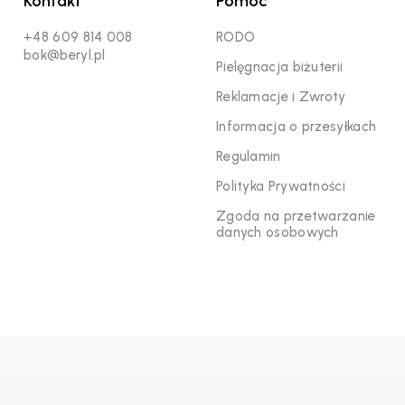
Kontakt
Pomoc
+48 609 814 008
RODO
bok@beryl.pl
Pielęgnacja biżuterii
Reklamacje i Zwroty
Informacja o przesyłkach
Regulamin
Polityka Prywatności
Zgoda na przetwarzanie
danych osobowych