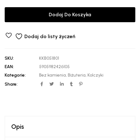
Dodaj Do Koszyka
Dodaj do listy życzeń
SKU:
KKB051801
EAN:
5905982426105
Kategorie:
Bez kamienia
,
Biżuteria
,
Kolczyki
Share:
Opis