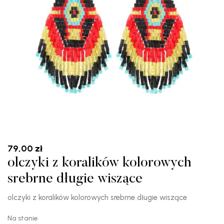
79,00
zł
olczyki z koralików kolorowych
srebrne długie wiszące
olczyki z koralików kolorowych srebrne długie wiszące
Na stanie