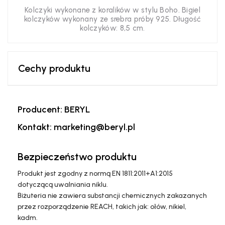
Kolczyki wykonane z koralików w stylu Boho. Bigiel
kolczyków wykonany ze srebra próby 925. Długość
kolczyków: 8,5 cm.
Cechy produktu
Producent: BERYL
Kontakt: marketing@beryl.pl
Bezpieczeństwo produktu
Produkt jest zgodny z normą EN 1811:2011+A1:2015
dotyczącą uwalniania niklu.
Biżuteria nie zawiera substancji chemicznych zakazanych
przez rozporządzenie REACH, takich jak: ołów, nikiel,
kadm.