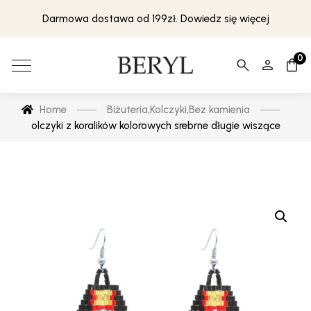
Darmowa dostawa od 199zł. Dowiedz się więcej
0
Home
Biżuteria
,
Kolczyki
,
Bez kamienia
olczyki z koralików kolorowych srebrne długie wiszące