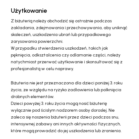
Użytkowanie
Z biżuterią należy obchodzić się ostrożnie podczas
zakładania, zdejmowania i przechowywania, aby uniknąć
skaleczeń, uszkodzenia ubrań lub przypadkowego
zarysowania powierzchni.
W przypadku stwierdzenia uszkodzeń, takich jak
pęknięcia, odkształcenia czy odłamanie części, należy
natychmiast przerwać użytkowanie i skonsultować się z
profesjonalistą w celu naprawy.
Biżuteria nie jest przeznaczona dla dzieci poniżej 3. roku
życia, ze względu na ryzyko zadławienia lub połknięcia
drobnych elementów.
Dzieci powyżej 3. roku życia mogą nosić biżuterię
wyłącznie pod ścisłym nadzorem osoby dorosłej. Nie
zaleca się noszenia biżuterii przez dzieci podczas snu,
intensywnej zabawy ani innych aktywności fizycznych,
które mogą prowadzić do jej uszkodzenia lub zranienia.