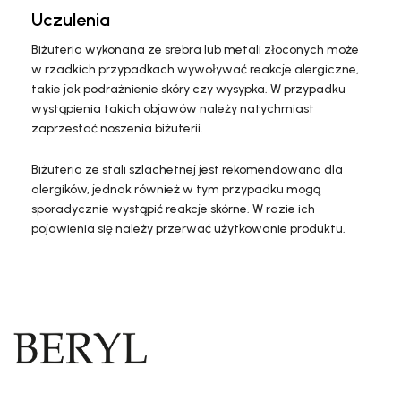
Uczulenia
Biżuteria wykonana ze srebra lub metali złoconych może
w rzadkich przypadkach wywoływać reakcje alergiczne,
takie jak podrażnienie skóry czy wysypka. W przypadku
wystąpienia takich objawów należy natychmiast
zaprzestać noszenia biżuterii.
Biżuteria ze stali szlachetnej jest rekomendowana dla
alergików, jednak również w tym przypadku mogą
sporadycznie wystąpić reakcje skórne. W razie ich
pojawienia się należy przerwać użytkowanie produktu.