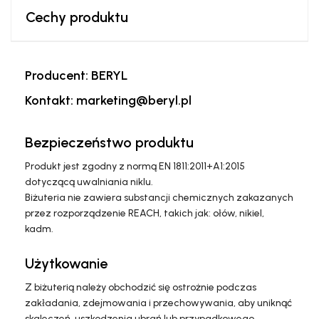
Cechy produktu
Producent: BERYL
Kontakt: marketing@beryl.pl
Bezpieczeństwo produktu
Produkt jest zgodny z normą EN 1811:2011+A1:2015
dotyczącą uwalniania niklu.
Biżuteria nie zawiera substancji chemicznych zakazanych
przez rozporządzenie REACH, takich jak: ołów, nikiel,
kadm.
Użytkowanie
Z biżuterią należy obchodzić się ostrożnie podczas
zakładania, zdejmowania i przechowywania, aby uniknąć
skaleczeń, uszkodzenia ubrań lub przypadkowego