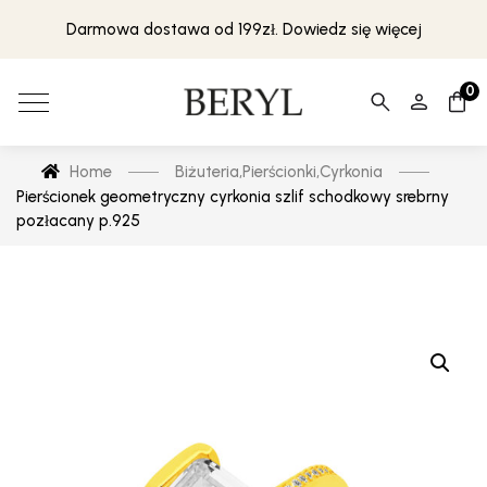
Darmowa dostawa od 199zł. Dowiedz się więcej
0
Home
Biżuteria
,
Pierścionki
,
Cyrkonia
Pierścionek geometryczny cyrkonia szlif schodkowy srebrny
pozłacany p.925