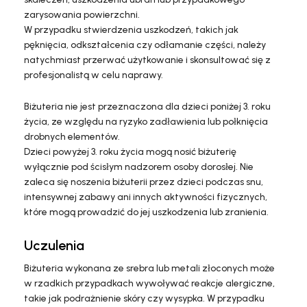
zarysowania powierzchni.
W przypadku stwierdzenia uszkodzeń, takich jak
pęknięcia, odkształcenia czy odłamanie części, należy
natychmiast przerwać użytkowanie i skonsultować się z
profesjonalistą w celu naprawy.
Biżuteria nie jest przeznaczona dla dzieci poniżej 3. roku
życia, ze względu na ryzyko zadławienia lub połknięcia
drobnych elementów.
Dzieci powyżej 3. roku życia mogą nosić biżuterię
wyłącznie pod ścisłym nadzorem osoby dorosłej. Nie
zaleca się noszenia biżuterii przez dzieci podczas snu,
intensywnej zabawy ani innych aktywności fizycznych,
które mogą prowadzić do jej uszkodzenia lub zranienia.
Uczulenia
Biżuteria wykonana ze srebra lub metali złoconych może
w rzadkich przypadkach wywoływać reakcje alergiczne,
takie jak podrażnienie skóry czy wysypka. W przypadku