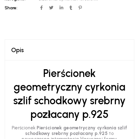
Share:
Opis
Pierścionek
geometryczny cyrkonia
szlif schodkowy srebrny
pozłacany p.925
Pierścionek
Pierścionek geometryczny cyrkonia szlif
schodkowy srebrny pozłacany p.925
to