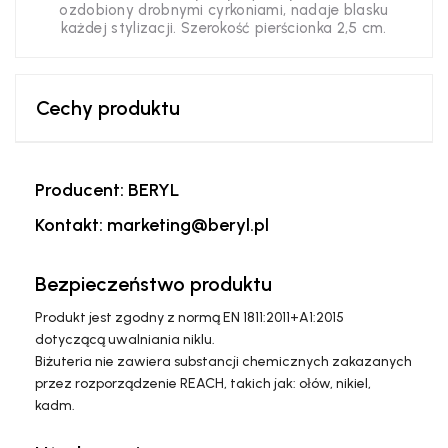
ozdobiony drobnymi cyrkoniami, nadaje blasku
każdej stylizacji. Szerokość pierścionka 2,5 cm.
Cechy produktu
Producent: BERYL
Kontakt: marketing@beryl.pl
Bezpieczeństwo produktu
Produkt jest zgodny z normą EN 1811:2011+A1:2015
dotyczącą uwalniania niklu.
Biżuteria nie zawiera substancji chemicznych zakazanych
przez rozporządzenie REACH, takich jak: ołów, nikiel,
kadm.