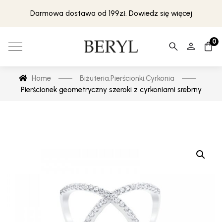
Darmowa dostawa od 199zł. Dowiedz się więcej
0
Home
Biżuteria
,
Pierścionki
,
Cyrkonia
Pierścionek geometryczny szeroki z cyrkoniami srebrny