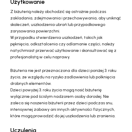
Użytkowanie
Z biżuterią należy obchodzić się ostrożnie podczas
zakładania, zdejmowania i przechowywania, aby uniknąć
skaleczeń, uszkodzenia ubrań lub przypadkowego
zarysowania powierzchni.
W przypadku stwierdzenia uszkodzeń, takich jak
pęknięcia, odkształcenia czy odłamanie części, należy
natychmiast przerwać użytkowanie i skonsultować się z
profesjonalistą w celu naprawy.
Biżuteria nie jest przeznaczona dla dzieci poniżej 3. roku
życia, ze względu na ryzyko zadławienia lub połknięcia
drobnych elementów.
Dzieci powyżej 3. roku życia mogą nosić biżuterię
wyłącznie pod ścisłym nadzorem osoby dorosłej. Nie
zaleca się noszenia biżuterii przez dzieci podczas snu,
intensywnej zabawy ani innych aktywności fizycznych,
które mogą prowadzić do jej uszkodzenia lub zranienia.
Uczulenia