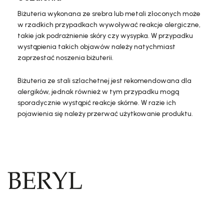
Biżuteria wykonana ze srebra lub metali złoconych może
w rzadkich przypadkach wywoływać reakcje alergiczne,
takie jak podrażnienie skóry czy wysypka. W przypadku
wystąpienia takich objawów należy natychmiast
zaprzestać noszenia biżuterii.
Biżuteria ze stali szlachetnej jest rekomendowana dla
alergików, jednak również w tym przypadku mogą
sporadycznie wystąpić reakcje skórne. W razie ich
pojawienia się należy przerwać użytkowanie produktu.