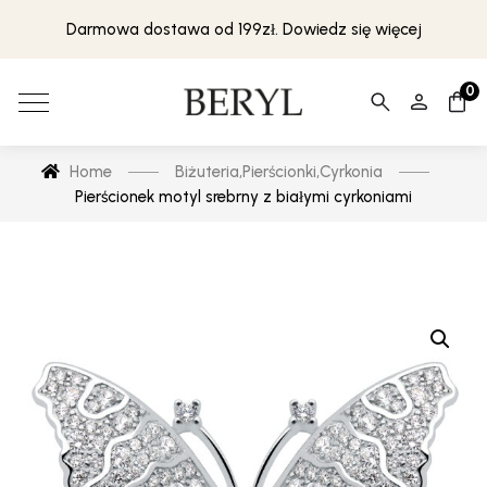
Darmowa dostawa od 199zł. Dowiedz się więcej
0
Home
Biżuteria
,
Pierścionki
,
Cyrkonia
Pierścionek motyl srebrny z białymi cyrkoniami