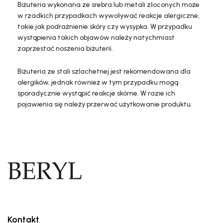
Biżuteria wykonana ze srebra lub metali złoconych może
w rzadkich przypadkach wywoływać reakcje alergiczne,
takie jak podrażnienie skóry czy wysypka. W przypadku
wystąpienia takich objawów należy natychmiast
zaprzestać noszenia biżuterii.
Biżuteria ze stali szlachetnej jest rekomendowana dla
alergików, jednak również w tym przypadku mogą
sporadycznie wystąpić reakcje skórne. W razie ich
pojawienia się należy przerwać użytkowanie produktu.
Kontakt