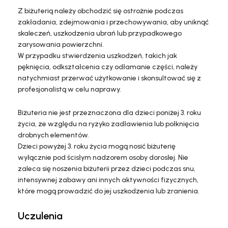
Z biżuterią należy obchodzić się ostrożnie podczas
zakładania, zdejmowania i przechowywania, aby uniknąć
skaleczeń, uszkodzenia ubrań lub przypadkowego
zarysowania powierzchni.
W przypadku stwierdzenia uszkodzeń, takich jak
pęknięcia, odkształcenia czy odłamanie części, należy
natychmiast przerwać użytkowanie i skonsultować się z
profesjonalistą w celu naprawy.
Biżuteria nie jest przeznaczona dla dzieci poniżej 3. roku
życia, ze względu na ryzyko zadławienia lub połknięcia
drobnych elementów.
Dzieci powyżej 3. roku życia mogą nosić biżuterię
wyłącznie pod ścisłym nadzorem osoby dorosłej. Nie
zaleca się noszenia biżuterii przez dzieci podczas snu,
intensywnej zabawy ani innych aktywności fizycznych,
które mogą prowadzić do jej uszkodzenia lub zranienia.
Uczulenia