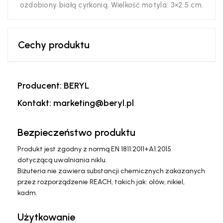
ozdobiony białą cyrkonią. Wielkość motyla: 3×2.5 cm.
Cechy produktu
Producent: BERYL
Kontakt: marketing@beryl.pl
Bezpieczeństwo produktu
Produkt jest zgodny z normą EN 1811:2011+A1:2015
dotyczącą uwalniania niklu.
Biżuteria nie zawiera substancji chemicznych zakazanych
przez rozporządzenie REACH, takich jak: ołów, nikiel,
kadm.
Użytkowanie