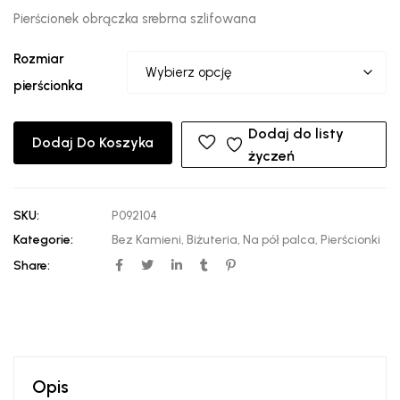
Pierścionek obrączka srebrna szlifowana
Rozmiar
pierścionka
Dodaj do listy
Dodaj Do Koszyka
życzeń
SKU:
P092104
Kategorie:
Bez Kamieni
,
Biżuteria
,
Na pół palca
,
Pierścionki
Share:
Opis