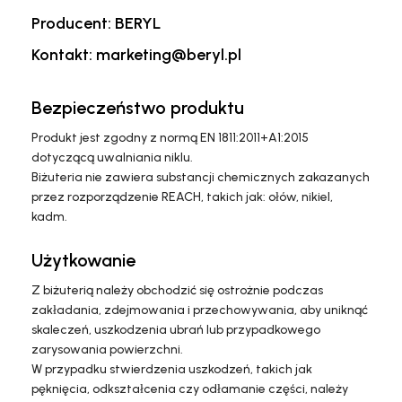
Producent: BERYL
Kontakt: marketing@beryl.pl
Bezpieczeństwo produktu
Produkt jest zgodny z normą EN 1811:2011+A1:2015
dotyczącą uwalniania niklu.
Biżuteria nie zawiera substancji chemicznych zakazanych
przez rozporządzenie REACH, takich jak: ołów, nikiel,
kadm.
Użytkowanie
Z biżuterią należy obchodzić się ostrożnie podczas
zakładania, zdejmowania i przechowywania, aby uniknąć
skaleczeń, uszkodzenia ubrań lub przypadkowego
zarysowania powierzchni.
W przypadku stwierdzenia uszkodzeń, takich jak
pęknięcia, odkształcenia czy odłamanie części, należy