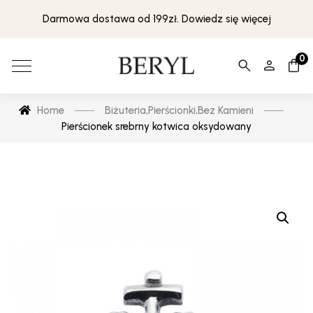
Darmowa dostawa od 199zł. Dowiedz się więcej
0
Home
Biżuteria
,
Pierścionki
,
Bez Kamieni
Pierścionek srebrny kotwica oksydowany