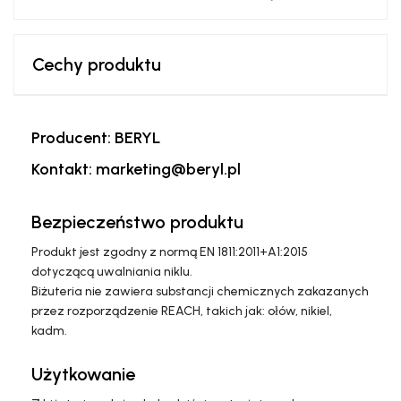
Cechy produktu
Producent: BERYL
Kontakt: marketing@beryl.pl
Bezpieczeństwo produktu
Produkt jest zgodny z normą EN 1811:2011+A1:2015
dotyczącą uwalniania niklu.
Biżuteria nie zawiera substancji chemicznych zakazanych
przez rozporządzenie REACH, takich jak: ołów, nikiel,
kadm.
Użytkowanie