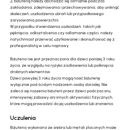
Z biżuterią należy obchodzić się ostrożnie podczas
zakładania, zdejmowania i przechowywania, aby uniknąć
skaleczeń, uszkodzenia ubrań lub przypadkowego
zarysowania powierzchni.
W przypadku stwierdzenia uszkodzeń, takich jak
pęknięcia, odkształcenia czy odłamanie części, należy
natychmiast przerwać użytkowanie i skonsultować się z
profesjonalistą w celu naprawy.
Biżuteria nie jest przeznaczona dla dzieci poniżej 3. roku
życia, ze względu na ryzyko zadławienia lub połknięcia
drobnych elementów.
Dzieci powyżej 3. roku życia mogą nosić biżuterię
wyłącznie pod ścisłym nadzorem osoby dorosłej. Nie
zaleca się noszenia biżuterii przez dzieci podczas snu,
intensywnej zabawy ani innych aktywności fizycznych,
które mogą prowadzić do jej uszkodzenia lub zranienia.
Uczulenia
Biżuteria wykonana ze srebra lub metali złoconych może