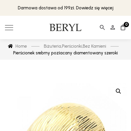
Darmowa dostawa od 199zł. Dowiedz się więcej
0
Home
Biżuteria
,
Pierścionki
,
Bez Kamieni
Pierścionek srebrny pozłacany diamentowany szeroki