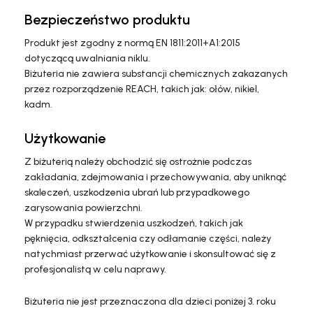
Bezpieczeństwo produktu
Produkt jest zgodny z normą EN 1811:2011+A1:2015
dotyczącą uwalniania niklu.
Biżuteria nie zawiera substancji chemicznych zakazanych
przez rozporządzenie REACH, takich jak: ołów, nikiel,
kadm.
Użytkowanie
Z biżuterią należy obchodzić się ostrożnie podczas
zakładania, zdejmowania i przechowywania, aby uniknąć
skaleczeń, uszkodzenia ubrań lub przypadkowego
zarysowania powierzchni.
W przypadku stwierdzenia uszkodzeń, takich jak
pęknięcia, odkształcenia czy odłamanie części, należy
natychmiast przerwać użytkowanie i skonsultować się z
profesjonalistą w celu naprawy.
Biżuteria nie jest przeznaczona dla dzieci poniżej 3. roku