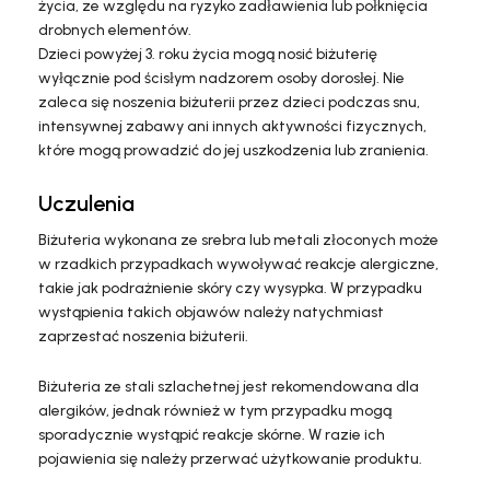
życia, ze względu na ryzyko zadławienia lub połknięcia
drobnych elementów.
Dzieci powyżej 3. roku życia mogą nosić biżuterię
wyłącznie pod ścisłym nadzorem osoby dorosłej. Nie
zaleca się noszenia biżuterii przez dzieci podczas snu,
intensywnej zabawy ani innych aktywności fizycznych,
które mogą prowadzić do jej uszkodzenia lub zranienia.
Uczulenia
Biżuteria wykonana ze srebra lub metali złoconych może
w rzadkich przypadkach wywoływać reakcje alergiczne,
takie jak podrażnienie skóry czy wysypka. W przypadku
wystąpienia takich objawów należy natychmiast
zaprzestać noszenia biżuterii.
Biżuteria ze stali szlachetnej jest rekomendowana dla
alergików, jednak również w tym przypadku mogą
sporadycznie wystąpić reakcje skórne. W razie ich
pojawienia się należy przerwać użytkowanie produktu.