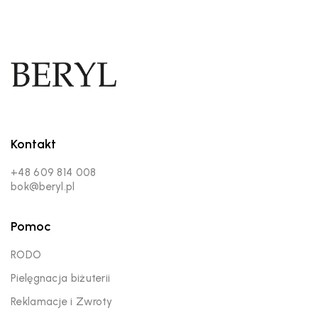
Kontakt
+48 609 814 008
bok@beryl.pl
Pomoc
RODO
Pielęgnacja biżuterii
Reklamacje i Zwroty