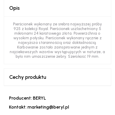
Opis
Pierścionek wykonany ze srebra najwyższej próby
925 z kolekcji Royal. Pierścionek uszlachetniony 5
mikronami 24 karatowego złota. Powierzchnia o
wysokim połysku. Pierścionek wykonany ręcznie z
najwyższa starannością oraz dokładnością.
Karbowanie zostało zainspirowane jednym z
najciekawszych wzorów występujących w naturze, a
było nim umaszczenie zebry. Szerokość 19 mm.
Cechy produktu
Producent: BERYL
Kontakt: marketing@beryl.pl