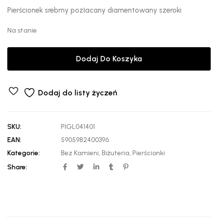
Pierścionek srebrny pozłacany diamentowany szeroki
Na stanie
Dodaj Do Koszyka
Dodaj do listy życzeń
SKU:
PIGL041401
EAN:
5905982400396
Kategorie:
Bez Kamieni
,
Biżuteria
,
Pierścionki
Share: