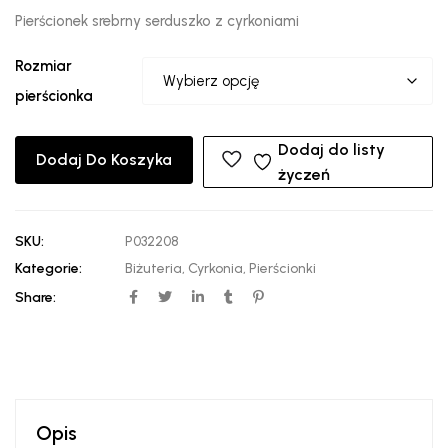
Pierścionek srebrny serduszko z cyrkoniami
Rozmiar
pierścionka
Dodaj do listy
Dodaj Do Koszyka
życzeń
SKU:
P032208
Kategorie:
Biżuteria
,
Cyrkonia
,
Pierścionki
Share:
Opis