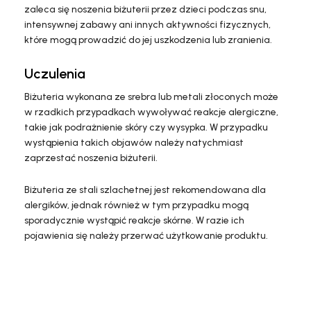
zaleca się noszenia biżuterii przez dzieci podczas snu,
intensywnej zabawy ani innych aktywności fizycznych,
które mogą prowadzić do jej uszkodzenia lub zranienia.
Uczulenia
Biżuteria wykonana ze srebra lub metali złoconych może
w rzadkich przypadkach wywoływać reakcje alergiczne,
takie jak podrażnienie skóry czy wysypka. W przypadku
wystąpienia takich objawów należy natychmiast
zaprzestać noszenia biżuterii.
Biżuteria ze stali szlachetnej jest rekomendowana dla
alergików, jednak również w tym przypadku mogą
sporadycznie wystąpić reakcje skórne. W razie ich
pojawienia się należy przerwać użytkowanie produktu.