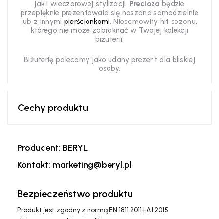
jak i wieczorowej stylizacji.
Precioza
będzie
przepięknie prezentowała się noszona samodzielnie
lub z innymi
pierścionkami
. Niesamowity hit sezonu
,
którego
nie może
zabraknąć w Twojej kolekcji
biżuterii.
Biżuterię polecamy jako udany prezent dla bliskiej
osoby.
Cechy produktu
Producent: BERYL
Kontakt: marketing@beryl.pl
Bezpieczeństwo produktu
Produkt jest zgodny z normą EN 1811:2011+A1:2015