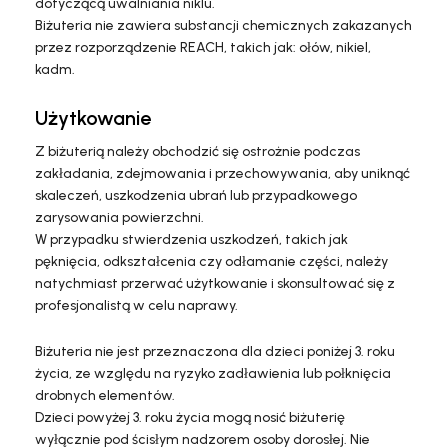
dotyczącą uwalniania niklu.
Biżuteria nie zawiera substancji chemicznych zakazanych
przez rozporządzenie REACH, takich jak: ołów, nikiel,
kadm.
Użytkowanie
Z biżuterią należy obchodzić się ostrożnie podczas
zakładania, zdejmowania i przechowywania, aby uniknąć
skaleczeń, uszkodzenia ubrań lub przypadkowego
zarysowania powierzchni.
W przypadku stwierdzenia uszkodzeń, takich jak
pęknięcia, odkształcenia czy odłamanie części, należy
natychmiast przerwać użytkowanie i skonsultować się z
profesjonalistą w celu naprawy.
Biżuteria nie jest przeznaczona dla dzieci poniżej 3. roku
życia, ze względu na ryzyko zadławienia lub połknięcia
drobnych elementów.
Dzieci powyżej 3. roku życia mogą nosić biżuterię
wyłącznie pod ścisłym nadzorem osoby dorosłej. Nie