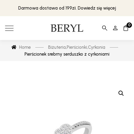
Darmowa dostawa od 199zł. Dowiedz się więcej
0
Home
Biżuteria
,
Pierścionki
,
Cyrkonia
Pierścionek srebrny serduszko z cyrkoniami