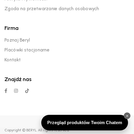
Zgoda na przetwarzanie danych osobowych
Firma
Poznaj Beryl
Placówki stacjonarne
Kontakt
Znajdź nas
×
Przegląd produktów Twoim Chatem
Copyright © BERYL. All rights reserved