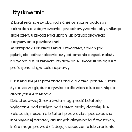
Użytkowanie
Z biżuterią należy obchodzić się ostrożnie podczas
zakładania, zdejmowania i przechowywania, aby uniknąć
skaleczeń, uszkodzenia ubrań lub przypadkowego
zarysowania powierzchni.
W przypadku stwierdzenia uszkodzeń, takich jak
pęknięcia, odkształcenia czy odłamanie części, należy
natychmiast przerwać użytkowanie i skonsultować się z
profesjonalistą w celu naprawy.
Biżuteria nie jest przeznaczona dla dzieci poniżej 3. roku
życia, ze względu na ryzyko zadławienia lub połknięcia
drobnych elementów.
Dzieci powyżej 3. roku życia mogą nosić biżuterię
wyłącznie pod ścisłym nadzorem osoby dorosłej. Nie
zaleca się noszenia biżuterii przez dzieci podczas snu,
intensywnej zabawy ani innych aktywności fizycznych,
które mogą prowadzić do jej uszkodzenia lub zranienia.