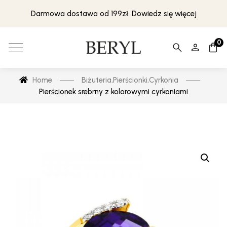
Darmowa dostawa od 199zł. Dowiedz się więcej
0
Home
Biżuteria
,
Pierścionki
,
Cyrkonia
Pierścionek srebrny z kolorowymi cyrkoniami