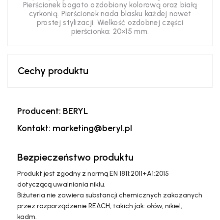
Pierścionek bogato ozdobiony kolorową oraz białą
cyrkonią. Pierścionek nada blasku każdej nawet
prostej stylizacji. Wielkość ozdobnej części
pierścionka: 20×15 mm.
Cechy produktu
Producent: BERYL
Kontakt: marketing@beryl.pl
Bezpieczeństwo produktu
Produkt jest zgodny z normą EN 1811:2011+A1:2015
dotyczącą uwalniania niklu.
Biżuteria nie zawiera substancji chemicznych zakazanych
przez rozporządzenie REACH, takich jak: ołów, nikiel,
kadm.