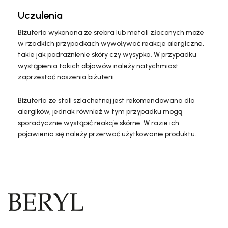
Uczulenia
Biżuteria wykonana ze srebra lub metali złoconych może
w rzadkich przypadkach wywoływać reakcje alergiczne,
takie jak podrażnienie skóry czy wysypka. W przypadku
wystąpienia takich objawów należy natychmiast
zaprzestać noszenia biżuterii.
Biżuteria ze stali szlachetnej jest rekomendowana dla
alergików, jednak również w tym przypadku mogą
sporadycznie wystąpić reakcje skórne. W razie ich
pojawienia się należy przerwać użytkowanie produktu.