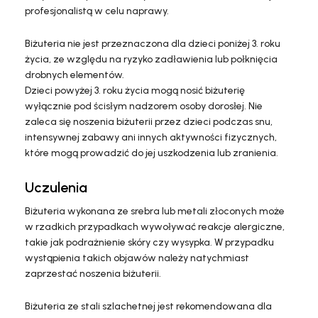
profesjonalistą w celu naprawy.
Biżuteria nie jest przeznaczona dla dzieci poniżej 3. roku
życia, ze względu na ryzyko zadławienia lub połknięcia
drobnych elementów.
Dzieci powyżej 3. roku życia mogą nosić biżuterię
wyłącznie pod ścisłym nadzorem osoby dorosłej. Nie
zaleca się noszenia biżuterii przez dzieci podczas snu,
intensywnej zabawy ani innych aktywności fizycznych,
które mogą prowadzić do jej uszkodzenia lub zranienia.
Uczulenia
Biżuteria wykonana ze srebra lub metali złoconych może
w rzadkich przypadkach wywoływać reakcje alergiczne,
takie jak podrażnienie skóry czy wysypka. W przypadku
wystąpienia takich objawów należy natychmiast
zaprzestać noszenia biżuterii.
Biżuteria ze stali szlachetnej jest rekomendowana dla