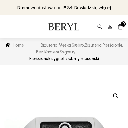
Darmowa dostawa od 199zł. Dowiedz się więcej
0
Home
Biżuteria Męska
,
Srebro
,
Biżuteria
,
Pierścionki
,
Bez Kamieni
,
Sygnety
Pierścionek sygnet srebrny masoński