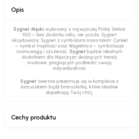
Opis
Sygnet Męski
wykonany z najwyższej Próby Srebra
925 – bez dodatku niklu, nie uczula. Sygnet
oksydowany. Sygnet z symbolami masońskim: Cyrkiel
– symbol mądrości oraz Węgielnica – symbolizuje
równowagę i szczerość.
Sygnet
będzie idealnym
dodatkiem dla Mężczyzn śledzących trendy
modowe, pragnących podkreślić swoją
indywidualność
Sygnet
świetnie prezentuje się w komplecie z
łańcuszkiem bądź bransoletką, które idealnie
dopełniają Twój strój.
Cechy produktu