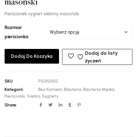
masoński
Pierścionek sygnet srebrny masoński
Rozmiar
pierścionka
Dodaj do listy
Dodaj Do Koszyka
życzeń
SKU:
PS092002
Kategorii:
Bez Kamieni
,
Biżuteria
,
Biżuteria Męska
,
Pierścionki
,
Srebro
,
Sygnety
Share: