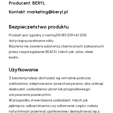
Producent: BERYL
Kontakt: marketing@beryl.pl
Bezpieczeństwo produktu
Produkt jest zgodny z normą EN 1811:2011+A1:2015
dotyczącą uwalniania niklu.
Biżuteria nie zawiera substancji chemicznych zakazanych
przez rozporządzenie REACH, takich jak: ołów, nikiel,
kadm.
Użytkowanie
Z biżuterią należy obchodzić się ostrożnie podczas
zakładania, zdejmowania i przechowywania, aby uniknąć
skaleczeń, uszkodzenia ubrań lub przypadkowego
zarysowania powierzchni.
W przypadku stwierdzenia uszkodzeń, takich jak
pęknięcia, odkształcenia czy odłamanie części, należy
natychmiast przerwać użytkowanie i skonsultować się z