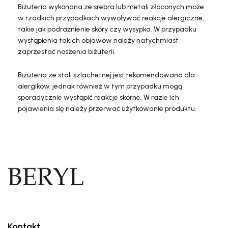
Biżuteria wykonana ze srebra lub metali złoconych może
w rzadkich przypadkach wywoływać reakcje alergiczne,
takie jak podrażnienie skóry czy wysypka. W przypadku
wystąpienia takich objawów należy natychmiast
zaprzestać noszenia biżuterii.
Biżuteria ze stali szlachetnej jest rekomendowana dla
alergików, jednak również w tym przypadku mogą
sporadycznie wystąpić reakcje skórne. W razie ich
pojawienia się należy przerwać użytkowanie produktu.
Kontakt