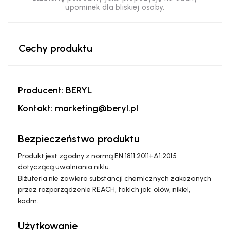
upominek dla bliskiej osoby.
Cechy produktu
Producent: BERYL
Kontakt: marketing@beryl.pl
Bezpieczeństwo produktu
Produkt jest zgodny z normą EN 1811:2011+A1:2015
dotyczącą uwalniania niklu.
Biżuteria nie zawiera substancji chemicznych zakazanych
przez rozporządzenie REACH, takich jak: ołów, nikiel,
kadm.
Użytkowanie