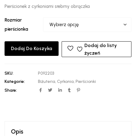
Pierścionek z cyrkoniami srebrny obrączka
Rozmiar
pierścionka
Dodaj do listy
Dodaj Do Koszyka
życzeń
SKU:
P092203
Kategorie:
Biżuteria
,
Cyrkonia
,
Pierścionki
Share:
Opis