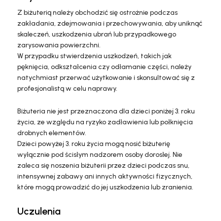
Z biżuterią należy obchodzić się ostrożnie podczas
zakładania, zdejmowania i przechowywania, aby uniknąć
skaleczeń, uszkodzenia ubrań lub przypadkowego
zarysowania powierzchni.
W przypadku stwierdzenia uszkodzeń, takich jak
pęknięcia, odkształcenia czy odłamanie części, należy
natychmiast przerwać użytkowanie i skonsultować się z
profesjonalistą w celu naprawy.
Biżuteria nie jest przeznaczona dla dzieci poniżej 3. roku
życia, ze względu na ryzyko zadławienia lub połknięcia
drobnych elementów.
Dzieci powyżej 3. roku życia mogą nosić biżuterię
wyłącznie pod ścisłym nadzorem osoby dorosłej. Nie
zaleca się noszenia biżuterii przez dzieci podczas snu,
intensywnej zabawy ani innych aktywności fizycznych,
które mogą prowadzić do jej uszkodzenia lub zranienia.
Uczulenia