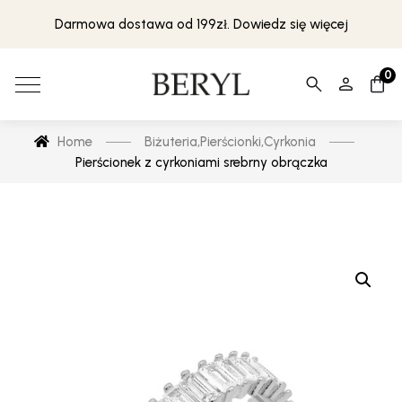
Darmowa dostawa od 199zł. Dowiedz się więcej
0
Home
Biżuteria
,
Pierścionki
,
Cyrkonia
Pierścionek z cyrkoniami srebrny obrączka