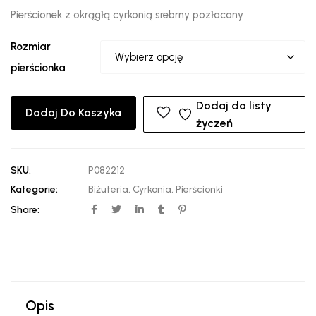
Pierścionek z okrągłą cyrkonią srebrny pozłacany
Rozmiar
pierścionka
Dodaj do listy
Dodaj Do Koszyka
życzeń
SKU:
P082212
Kategorie:
Biżuteria
,
Cyrkonia
,
Pierścionki
Share:
Opis