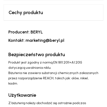
Cechy produktu
Producent: BERYL
Kontakt: marketing@beryl.pl
Bezpieczeństwo produktu
Produkt jest zgodny z normą EN 1811:2011+A1:2015
dotyczącą uwalniania niklu.
Biżuteria nie zawiera substancji chemicznych zakazanych
przez rozporządzenie REACH, takich jak: ołów, nikiel,
kadm.
Użytkowanie
Z biżuterią należy obchodzić się ostrożnie podczas