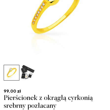
99,00
zł
Pierścionek z okrągłą cyrkonią
srebrny pozłacany