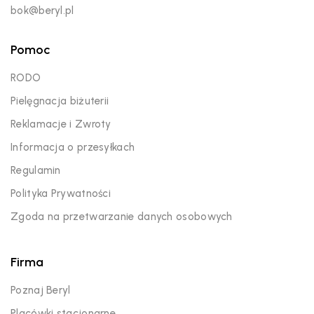
bok@beryl.pl
Pomoc
RODO
Pielęgnacja biżuterii
Reklamacje i Zwroty
Informacja o przesyłkach
Regulamin
Polityka Prywatności
Zgoda na przetwarzanie danych osobowych
Firma
Poznaj Beryl
Placówki stacjonarne