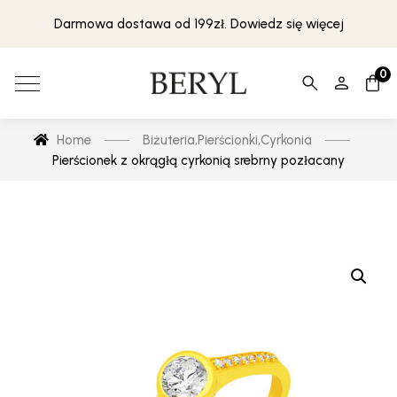
Darmowa dostawa od 199zł. Dowiedz się więcej
0
Home
Biżuteria
,
Pierścionki
,
Cyrkonia
Pierścionek z okrągłą cyrkonią srebrny pozłacany