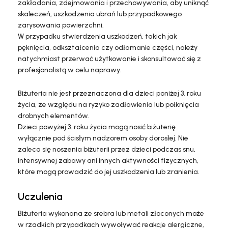
zakładania, zdejmowania i przechowywania, aby uniknąć
skaleczeń, uszkodzenia ubrań lub przypadkowego
zarysowania powierzchni.
W przypadku stwierdzenia uszkodzeń, takich jak
pęknięcia, odkształcenia czy odłamanie części, należy
natychmiast przerwać użytkowanie i skonsultować się z
profesjonalistą w celu naprawy.
Biżuteria nie jest przeznaczona dla dzieci poniżej 3. roku
życia, ze względu na ryzyko zadławienia lub połknięcia
drobnych elementów.
Dzieci powyżej 3. roku życia mogą nosić biżuterię
wyłącznie pod ścisłym nadzorem osoby dorosłej. Nie
zaleca się noszenia biżuterii przez dzieci podczas snu,
intensywnej zabawy ani innych aktywności fizycznych,
które mogą prowadzić do jej uszkodzenia lub zranienia.
Uczulenia
Biżuteria wykonana ze srebra lub metali złoconych może
w rzadkich przypadkach wywoływać reakcje alergiczne,