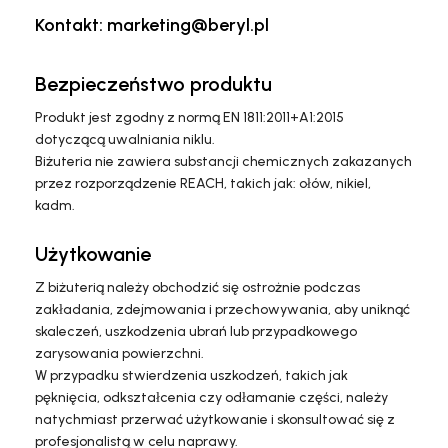
Kontakt: marketing@beryl.pl
Bezpieczeństwo produktu
Produkt jest zgodny z normą EN 1811:2011+A1:2015
dotyczącą uwalniania niklu.
Biżuteria nie zawiera substancji chemicznych zakazanych
przez rozporządzenie REACH, takich jak: ołów, nikiel,
kadm.
Użytkowanie
Z biżuterią należy obchodzić się ostrożnie podczas
zakładania, zdejmowania i przechowywania, aby uniknąć
skaleczeń, uszkodzenia ubrań lub przypadkowego
zarysowania powierzchni.
W przypadku stwierdzenia uszkodzeń, takich jak
pęknięcia, odkształcenia czy odłamanie części, należy
natychmiast przerwać użytkowanie i skonsultować się z
profesjonalistą w celu naprawy.