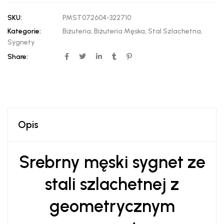
SKU:
PMST072604-322710
Kategorie:
Biżuteria
,
Biżuteria Męska
,
Stal Szlachetna
,
Sygnety
Share:
Opis
Srebrny męski sygnet ze
stali szlachetnej z
geometrycznym