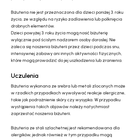
Biżuteria nie jest przeznaczona dla dzieci poniżej 3. roku
życia, ze względu na ryzyko zadławienia lub połknięcia
drobnych elementów.
Dzieci powyżej 3. roku życia mogą nosić biżuterię
wyłącznie pod ścisłym nadzorem osoby dorosłej. Nie
zaleca się noszenia biżuterii przez dzieci podczas snu,
intensywnej zabawy ani innych aktywności fizycznych,
które mogą prowadzić do jej uszkodzenia lub zranienia.
Uczulenia
Biżuteria wykonana ze srebra lub metali złoconych może
w rzadkich przypadkach wywoływać reakcje alergiczne,
takie jak podrażnienie skóry czy wysypka. W przypadku
wystąpienia takich objawów należy natychmiast
zaprzestać noszenia biżuterii.
Biżuteria ze stali szlachetnej jest rekomendowana dla
alergików, jednak również w tym przypadku mogą