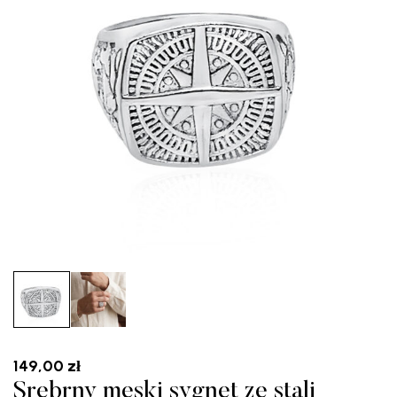
149,00
zł
Srebrny męski sygnet ze stali