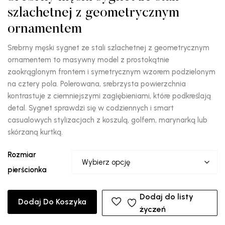
szlachetnej z geometrycznym
ornamentem
Srebrny męski sygnet ze stali szlachetnej z geometrycznym
ornamentem to masywny model z prostokątnie
zaokrąglonym frontem i symetrycznym wzorem podzielonym
na cztery pola. Polerowana, srebrzysta powierzchnia
kontrastuje z ciemniejszymi zagłębieniami, które podkreślają
detal. Sygnet sprawdzi się w codziennych i smart
casualowych stylizacjach z koszulą, golfem, marynarką lub
skórzaną kurtką.
Rozmiar
pierścionka
Dodaj do listy
Dodaj Do Koszyka
życzeń