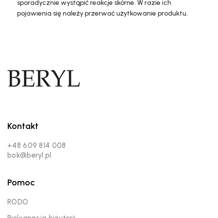
sporadycznie wystąpić reakcje skórne. W razie ich
pojawienia się należy przerwać użytkowanie produktu.
Kontakt
+48 609 814 008
bok@beryl.pl
Pomoc
RODO
Pielęgnacja biżuterii