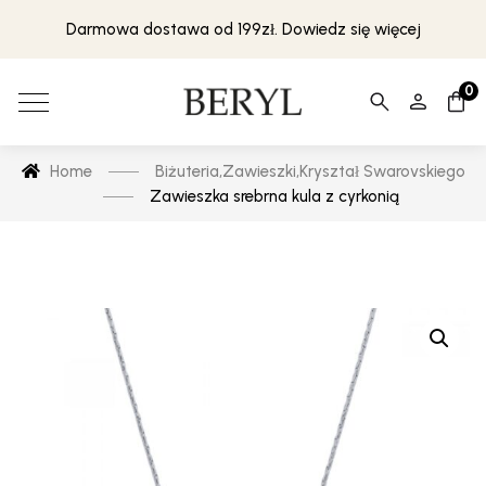
Darmowa dostawa od 199zł. Dowiedz się więcej
0
Home
Biżuteria
,
Zawieszki
,
Kryształ Swarovskiego
Zawieszka srebrna kula z cyrkonią