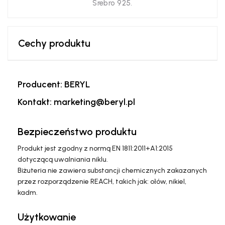
Srebro 925.
Cechy produktu
Producent: BERYL
Kontakt: marketing@beryl.pl
Bezpieczeństwo produktu
Produkt jest zgodny z normą EN 1811:2011+A1:2015
dotyczącą uwalniania niklu.
Biżuteria nie zawiera substancji chemicznych zakazanych
przez rozporządzenie REACH, takich jak: ołów, nikiel,
kadm.
Użytkowanie