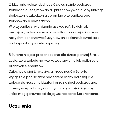
Z biżuterią należy obchodzić się ostrożnie podczas
zakładania, zdejmowania i przechowywania, aby uniknąć
skaleczeń, uszkodzenia ubrań lub przypadkowego
zarysowania powierzchni.
W przypadku stwierdzenia uszkodzeń, takich jak
pęknięcia, odkształcenia czy odłamanie części, należy
natychmiast przerwać użytkowanie i skonsultować się z
profesjonalistą w celu naprawy.
Biżuteria nie jest przeznaczona dla dzieci poniżej 3. roku
życia, ze względu na ryzyko zadławienia lub połknięcia
drobnych elementów.
Dzieci powyżej 3. roku życia mogą nosić biżuterię
wyłącznie pod ścisłym nadzorem osoby dorosłej. Nie
zaleca się noszenia biżuterii przez dzieci podczas snu,
intensywnej zabawy ani innych aktywności fizycznych,
które mogą prowadzić do jej uszkodzenia lub zranienia.
Uczulenia