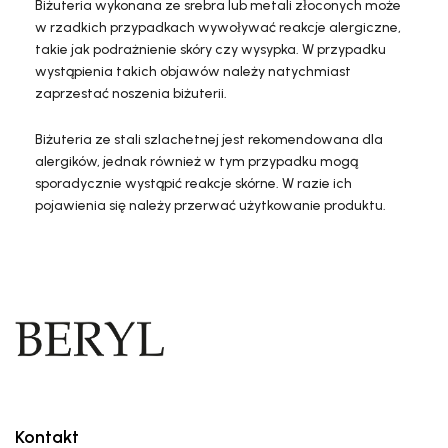
Biżuteria wykonana ze srebra lub metali złoconych może
w rzadkich przypadkach wywoływać reakcje alergiczne,
takie jak podrażnienie skóry czy wysypka. W przypadku
wystąpienia takich objawów należy natychmiast
zaprzestać noszenia biżuterii.
Biżuteria ze stali szlachetnej jest rekomendowana dla
alergików, jednak również w tym przypadku mogą
sporadycznie wystąpić reakcje skórne. W razie ich
pojawienia się należy przerwać użytkowanie produktu.
Kontakt