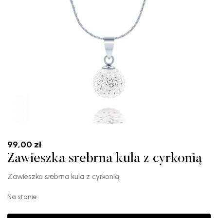
99,00
zł
Zawieszka srebrna kula z cyrkonią
Zawieszka srebrna kula z cyrkonią
Na stanie