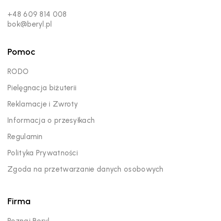
+48 609 814 008
bok@beryl.pl
Pomoc
RODO
Pielęgnacja biżuterii
Reklamacje i Zwroty
Informacja o przesyłkach
Regulamin
Polityka Prywatności
Zgoda na przetwarzanie danych osobowych
Firma
Poznaj Beryl