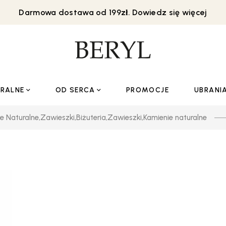
Darmowa dostawa od 199zł. Dowiedz się więcej
URALNE
OD SERCA
PROMOCJE
UBRANI
e Naturalne
,
Zawieszki
,
Biżuteria
,
Zawieszki
,
Kamienie naturalne