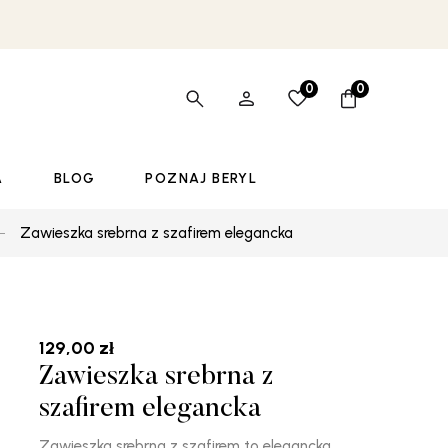
0
0
A
BLOG
POZNAJ BERYL
Zawieszka srebrna z szafirem elegancka
129,00
zł
Zawieszka srebrna z
szafirem elegancka
Zawieszka srebrna z szafirem to elegancka