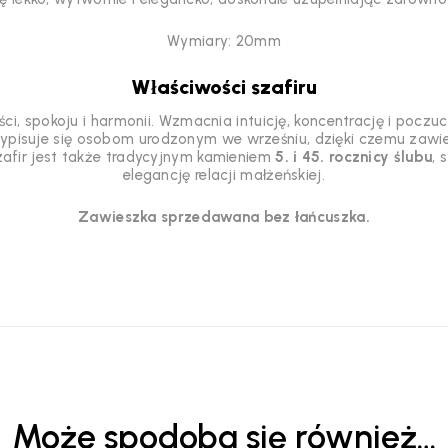
Wymiary: 20mm
Właściwości szafiru
, spokoju i harmonii. Wzmacnia intuicję, koncentrację i poczuc
zypisuje się osobom urodzonym we wrześniu, dzięki czemu zawie
zafir jest także tradycyjnym kamieniem
5. i 45. rocznicy ślubu
, 
elegancję relacji małżeńskiej.
Zawieszka sprzedawana bez łańcuszka.
Może spodoba się również…