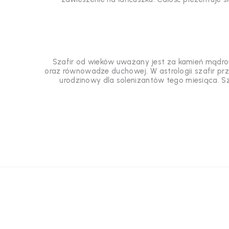
Szafir od wieków uważany jest za kamień mądrości
oraz równowadze duchowej. W astrologii szafir pr
urodzinowy dla solenizantów tego miesiąca. S