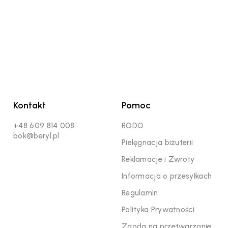
Kontakt
Pomoc
+48 609 814 008
RODO
bok@beryl.pl
Pielęgnacja biżuterii
Reklamacje i Zwroty
Informacja o przesyłkach
Regulamin
Polityka Prywatności
Zgoda na przetwarzanie