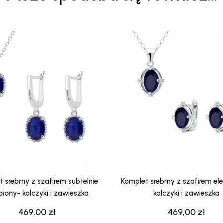
 srebrny z szafirem subtelnie
Komplet srebrny z szafirem el
iony- kolczyki i zawieszka
kolczyki i zawieszka
469,00
zł
469,00
zł