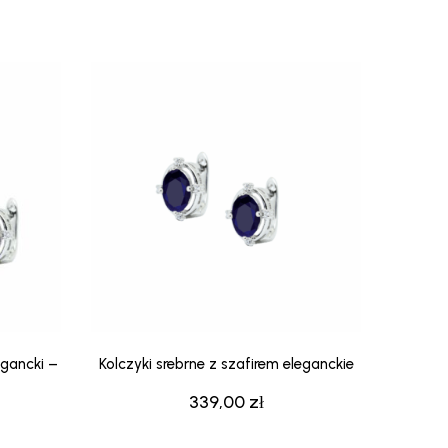
egancki –
Kolczyki srebrne z szafirem eleganckie
339,00
zł