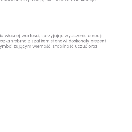
ie własnej wartości, sprzyjając wyciszeniu emocji
szka srebrna z szafirem stanowi doskonały prezent
symbolizującym wierność, stabilność uczuć oraz