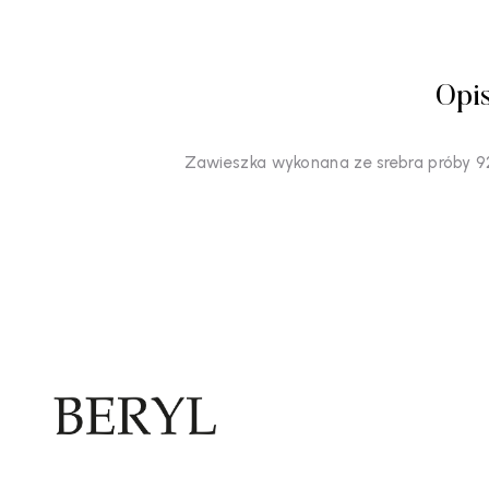
Opi
Zawieszka wykonana ze srebra próby 9