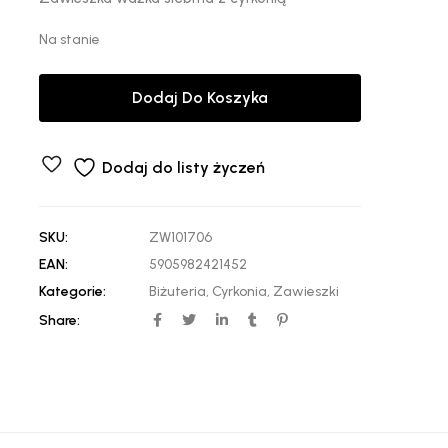
Na stanie
Dodaj Do Koszyka
Dodaj do listy życzeń
SKU:
ZW101706
EAN:
5905982421452
Kategorie:
Biżuteria
,
Cyrkonia
,
Zawieszki
Share: