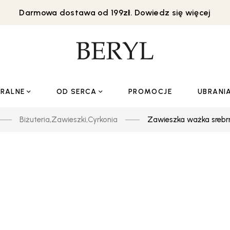
Darmowa dostawa od 199zł. Dowiedz się więcej
URALNE
OD SERCA
PROMOCJE
UBRANI
Biżuteria
,
Zawieszki
,
Cyrkonia
Zawieszka ważka srebrn