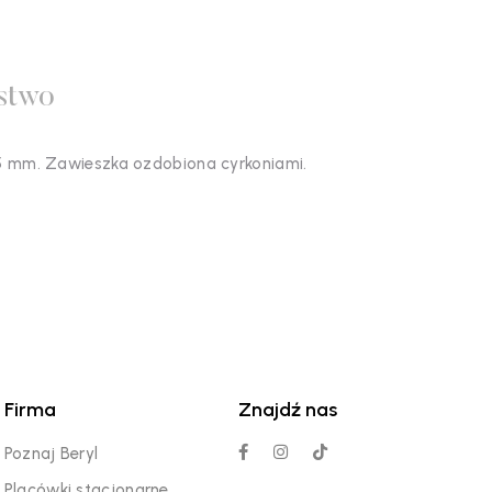
stwo
5 mm. Zawieszka ozdobiona cyrkoniami.
Firma
Znajdź nas
Poznaj Beryl
Placówki stacjonarne