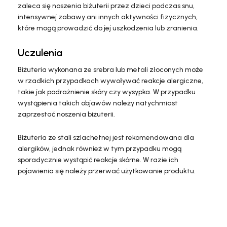
zaleca się noszenia biżuterii przez dzieci podczas snu,
intensywnej zabawy ani innych aktywności fizycznych,
które mogą prowadzić do jej uszkodzenia lub zranienia.
Uczulenia
Biżuteria wykonana ze srebra lub metali złoconych może
w rzadkich przypadkach wywoływać reakcje alergiczne,
takie jak podrażnienie skóry czy wysypka. W przypadku
wystąpienia takich objawów należy natychmiast
zaprzestać noszenia biżuterii.
Biżuteria ze stali szlachetnej jest rekomendowana dla
alergików, jednak również w tym przypadku mogą
sporadycznie wystąpić reakcje skórne. W razie ich
pojawienia się należy przerwać użytkowanie produktu.