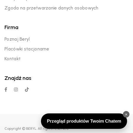
Zgoda na przetwarzanie danych osobowych
Firma
Poznaj Beryl
Placówki stacjonarne
Kontakt
Znajdź nas
×
Przegląd produktów Twoim Chatem
Copyright © BERYL. All rights reserved