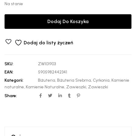
Na stanie
Dodaj Do Koszyka
Dodaj do listy życzeń
SKU:
ZW101903
EAN:
5905982442341
Kategorii:
Biżuteria
,
Biżuteria Srebrna
,
Cyrkonia
,
Kamienie
naturalne
,
Kamienie Naturalne
,
Zawieszki
,
Zawieszki
Share: