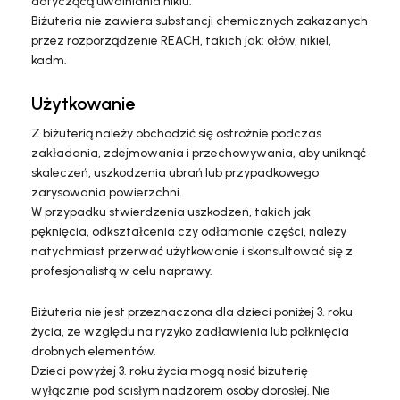
dotyczącą uwalniania niklu.
Biżuteria nie zawiera substancji chemicznych zakazanych
przez rozporządzenie REACH, takich jak: ołów, nikiel,
kadm.
Użytkowanie
Z biżuterią należy obchodzić się ostrożnie podczas
zakładania, zdejmowania i przechowywania, aby uniknąć
skaleczeń, uszkodzenia ubrań lub przypadkowego
zarysowania powierzchni.
W przypadku stwierdzenia uszkodzeń, takich jak
pęknięcia, odkształcenia czy odłamanie części, należy
natychmiast przerwać użytkowanie i skonsultować się z
profesjonalistą w celu naprawy.
Biżuteria nie jest przeznaczona dla dzieci poniżej 3. roku
życia, ze względu na ryzyko zadławienia lub połknięcia
drobnych elementów.
Dzieci powyżej 3. roku życia mogą nosić biżuterię
wyłącznie pod ścisłym nadzorem osoby dorosłej. Nie