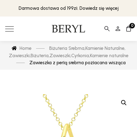
Darmowa dostawa od 199zł. Dowiedz się więcej
0
Home
Biżuteria Srebrna
,
Kamienie Naturalne
,
Zawieszki
,
Biżuteria
,
Zawieszki
,
Cyrkonia
,
Kamienie naturalne
Zawieszka z perłą srebrna pozłacana wisząca