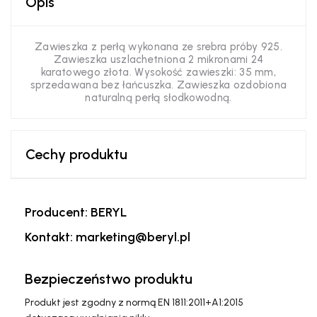
Opis
Zawieszka z perłą wykonana ze srebra próby 925.
Zawieszka uszlachetniona 2 mikronami 24
karatowego złota. Wysokość zawieszki: 35 mm,
sprzedawana bez łańcuszka. Zawieszka ozdobiona
naturalną perłą słodkowodną.
Cechy produktu
Producent: BERYL
Kontakt: marketing@beryl.pl
Bezpieczeństwo produktu
Produkt jest zgodny z normą EN 1811:2011+A1:2015