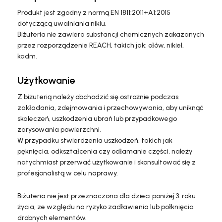
Produkt jest zgodny z normą EN 1811:2011+A1:2015
dotyczącą uwalniania niklu.
Biżuteria nie zawiera substancji chemicznych zakazanych
przez rozporządzenie REACH, takich jak: ołów, nikiel,
kadm.
Użytkowanie
Z biżuterią należy obchodzić się ostrożnie podczas
zakładania, zdejmowania i przechowywania, aby uniknąć
skaleczeń, uszkodzenia ubrań lub przypadkowego
zarysowania powierzchni.
W przypadku stwierdzenia uszkodzeń, takich jak
pęknięcia, odkształcenia czy odłamanie części, należy
natychmiast przerwać użytkowanie i skonsultować się z
profesjonalistą w celu naprawy.
Biżuteria nie jest przeznaczona dla dzieci poniżej 3. roku
życia, ze względu na ryzyko zadławienia lub połknięcia
drobnych elementów.