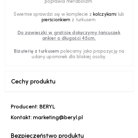
poprawia metabolizm.
Świetnie sprawdzi się w komplecie z
kolczykami
lub
pierścionkiem
z turkusem.
Do zawieszki w gratisie dołączymy łańcuszek
ankier o długości 45cm.
Biżuterię z turkusem
polecamy jako propozycję na
udany upominek dla bliskiej osoby.
Cechy produktu
Producent: BERYL
Kontakt: marketing@beryl.pl
Bezpieczeństwo produktu