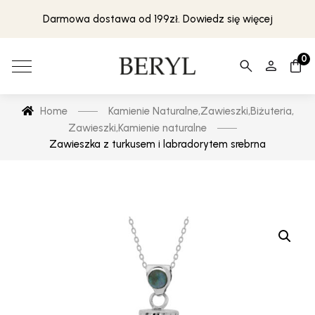
Darmowa dostawa od 199zł. Dowiedz się więcej
0
Home
Kamienie Naturalne
,
Zawieszki
,
Biżuteria
,
Zawieszki
,
Kamienie naturalne
Zawieszka z turkusem i labradorytem srebrna