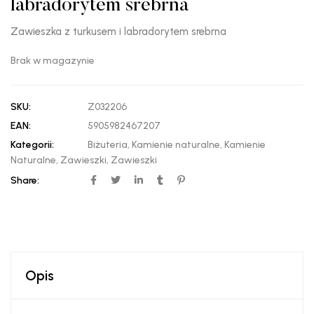
labradorytem srebrna
Zawieszka z turkusem i labradorytem srebrna
Brak w magazynie
SKU:
Z032206
EAN:
5905982467207
Kategorii:
Biżuteria
,
Kamienie naturalne
,
Kamienie
Naturalne
,
Zawieszki
,
Zawieszki
Share:
Opis