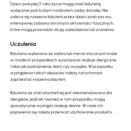
Dzieci powyżej 3. roku życia mogą nosić biżuterię
wyłącznie pod ścisłym nadzorem osoby dorosłej. Nie
zaleca się noszenia biżuterii przez dzieci podczas snu,
intensywnej zabawy ani innych aktywności fizycznych,
które mogą prowadzić do jej uszkodzenia lub zranienia.
Uczulenia
Biżuteria wykonana ze srebra lub metali złoconych może
w rzadkich przypadkach wywoływać reakcje alergiczne,
takie jak podrażnienie skóry czy wysypka. W przypadku
wystąpienia takich objawów należy natychmiast
zaprzestać noszenia biżuterii.
Biżuteria ze stali szlachetnej jest rekomendowana dla
alergików, jednak również w tym przypadku mogą
sporadycznie wystąpić reakcje skórne. W razie ich
pojawienia się należy przerwać użytkowanie produktu.