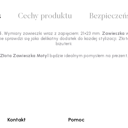
s
Cechy produktu
Bezpieczeń
5.
Wymiary zawieszki wraz z zapięciem: 21×23 mm.
Zawieszka
w
ie sprawdzi się jako delikatny dodatek do każdej stylizacji. Zł
biżuterii.
Złota Zawieszka
Motyl
będzie idealnym pomysłem na prezent
Kontakt
Pomoc