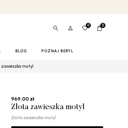
0
0
A
BLOG
POZNAJ BERYL
 zawieszka motyl
969,00
zł
Złota zawieszka motyl
Złota zawieszka motyl