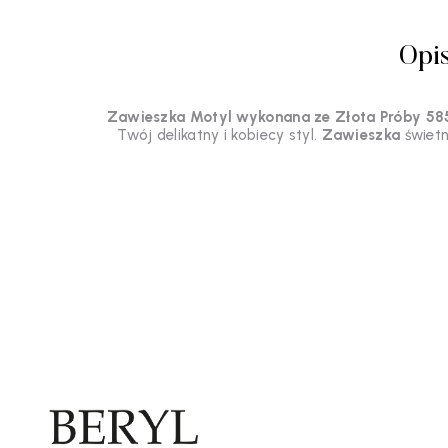
Opi
Zawieszka Motyl wykonana ze Złota Próby 58
Twój delikatny i kobiecy styl.
Zawieszka
świetn