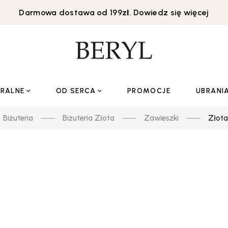
Darmowa dostawa od 199zł. Dowiedz się więcej
URALNE
OD SERCA
PROMOCJE
UBRANI
Biżuteria
Biżuteria Złota
Zawieszki
Złota