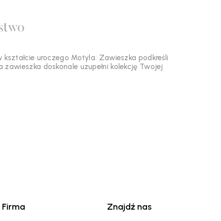
stwo
 kształcie uroczego Motyla. Zawieszka podkreśli
ota zawieszka
doskonale uzupełni kolekcję Twojej
.
Firma
Znajdź nas