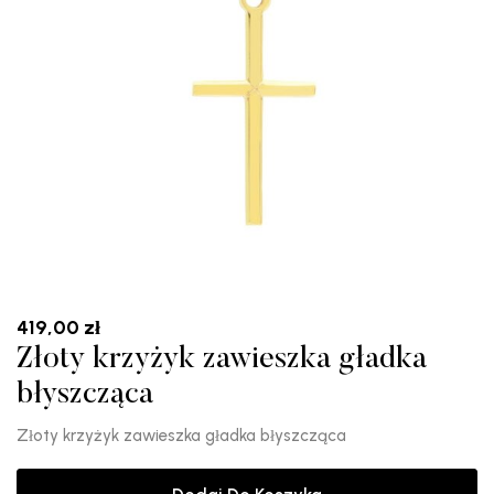
419,00
zł
Złoty krzyżyk zawieszka gładka
błyszcząca
Złoty krzyżyk zawieszka gładka błyszcząca