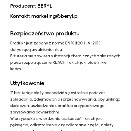
Producent: BERYL
Kontakt: marketing@beryl.pl
Bezpieczeństwo produktu
Produkt jest zgodny z normą EN 1811:2011+A1:2015
dotyczącą uwalniania niklu.
Biżuteria nie zawiera substancji chemicznych zakazanych
przez rozporządzenie REACH, takich jak: ołów, nikiel,
kadm.
Użytkowanie
Z biżuterią należy obchodzić się ostrożnie podczas
zakładania, zdejmowania i przechowywania, aby uniknąć
skaleczeń, uszkodzenia ubrań lub przypadkowego
zarysowania powierzchni.
W przypadku stwierdzenia uszkodzeń, takich jak
pęknięcia, odkształcenia czy odłamanie części, należy