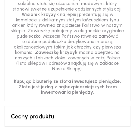
sakralna stała się akcesorium modowym, który
stanowi świetne uzupełnienie codziennych stylizacji.
Wisiorek krzyżyk
najlepiej prezentuję się w
komplecie z delikatnym złotym łańcuszkiem typu
ankier, który również znajdziecie Państwo w naszym
sklepie. Zawieszkę pakujemy w eleganckie oryginalne
pudełeczko. Możecie Państwo również zamówić
ozdobne pudełeczko dedykowane imprezą
okolicznościowym takim jak chrzciny czy pierwsza
komunia.
Zawieszkę krzyżyk
można obejrzeć na
naszych stoiskach zlokalizowanych w całej Polsce
(lista sklepów i adresów znajduję się w zakładce
Nasze Sklepy).
Kupując biżuterię ze złota inwestujesz pieniądze.
Złoto jest jedną z najbezpieczniejszych form
inwestowania pieniędzy.
Cechy produktu