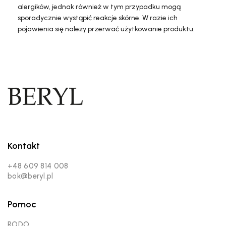
alergików, jednak również w tym przypadku mogą
sporadycznie wystąpić reakcje skórne. W razie ich
pojawienia się należy przerwać użytkowanie produktu.
Kontakt
+48 609 814 008
bok@beryl.pl
Pomoc
RODO