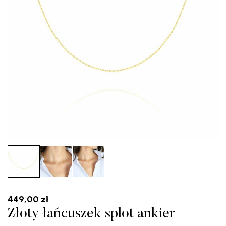
449,00
zł
Złoty łańcuszek splot ankier