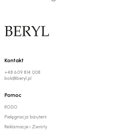
Kontakt
+48 609 814 008
bok@beryl.pl
Pomoc
RODO
Pielęgnacja biżuterii
Reklamacje i Zwroty