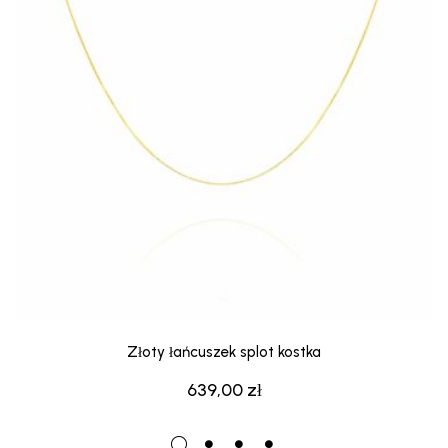
Złoty łańcuszek splot kostka
639,00
zł