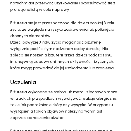
natychmiast przerwać użytkowanie i skonsultować się z
profesjonalistą w celu naprawy.
Biżuteria nie jest przeznaczona dla dzieci poniżej 3. roku
życia, ze względu na ryzyko zadławienia lub połknięcia
drobnych elementów.
Dzieci powyżej 3. roku życia mogą nosić biżuterię
wyłącznie pod ścisłym nadzorem osoby dorosłej. Nie
zaleca się noszenia biżuterii przez dzieci podczas snu,
intensywnej zabawy ani innych aktywności fizycznych,
które mogą prowadzić do jej uszkodzenia lub zranienia.
Uczulenia
Biżuteria wykonana ze srebra lub metali złoconych może
w rzadkich przypadkach wywoływać reakcje alergiczne,
takie jak podrażnienie skóry czy wysypka. W przypadku
wystąpienia takich objawów należy natychmiast
zaprzestać noszenia biżuterii.