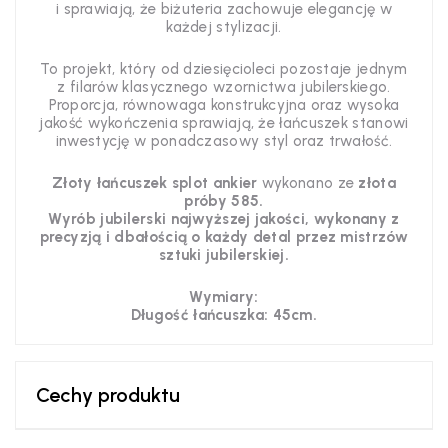
i sprawiają, że biżuteria zachowuje elegancję w
każdej stylizacji.
To projekt, który od dziesięcioleci pozostaje jednym
z filarów klasycznego wzornictwa jubilerskiego.
Proporcja, równowaga konstrukcyjna oraz wysoka
jakość wykończenia sprawiają, że łańcuszek stanowi
inwestycję w ponadczasowy styl oraz trwałość.
Złoty łańcuszek splot ankier
wykonano ze
złota
próby 585.
Wyrób jubilerski najwyższej jakości, wykonany z
precyzją i dbałością o każdy detal przez mistrzów
sztuki jubilerskiej.
Wymiary:
Długość łańcuszka: 45cm.
Cechy produktu