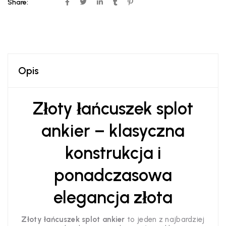
Share:
Opis
Złoty łańcuszek splot
ankier – klasyczna
konstrukcja i
ponadczasowa
elegancja złota
Złoty łańcuszek splot ankier
to jeden z najbardziej