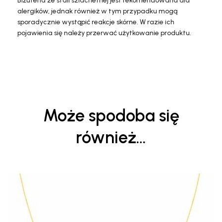
Biżuteria ze stali szlachetnej jest rekomendowana dla
alergików, jednak również w tym przypadku mogą
sporadycznie wystąpić reakcje skórne. W razie ich
pojawienia się należy przerwać użytkowanie produktu.
Może spodoba się
również…