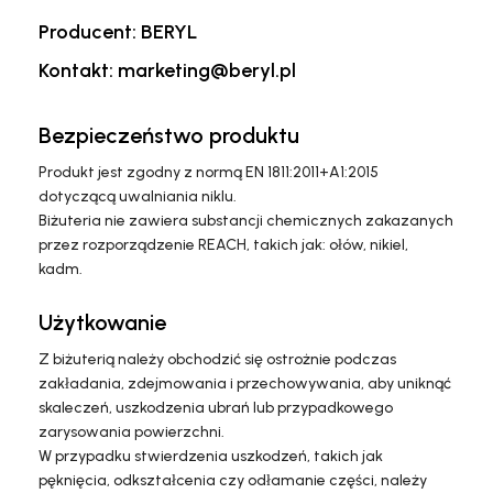
Producent: BERYL
Kontakt: marketing@beryl.pl
Bezpieczeństwo produktu
Produkt jest zgodny z normą EN 1811:2011+A1:2015
dotyczącą uwalniania niklu.
Biżuteria nie zawiera substancji chemicznych zakazanych
przez rozporządzenie REACH, takich jak: ołów, nikiel,
kadm.
Użytkowanie
Z biżuterią należy obchodzić się ostrożnie podczas
zakładania, zdejmowania i przechowywania, aby uniknąć
skaleczeń, uszkodzenia ubrań lub przypadkowego
zarysowania powierzchni.
W przypadku stwierdzenia uszkodzeń, takich jak
pęknięcia, odkształcenia czy odłamanie części, należy