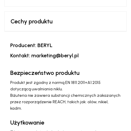
Cechy produktu
Producent: BERYL
Kontakt: marketing@beryl.pl
Bezpieczeństwo produktu
Produkt jest zgodny z normą EN 1811:2011+A1:2015
dotyczącą uwalniania niklu.
Biżuteria nie zawiera substancji chemicznych zakazanych
przez rozporządzenie REACH, takich jak: ołów, nikiel,
kadm.
Użytkowanie