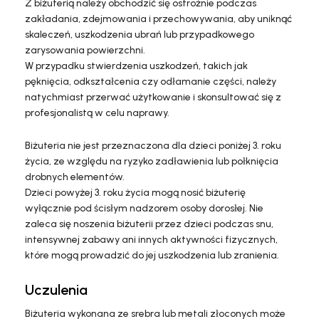
Z biżuterią należy obchodzić się ostrożnie podczas
zakładania, zdejmowania i przechowywania, aby uniknąć
skaleczeń, uszkodzenia ubrań lub przypadkowego
zarysowania powierzchni.
W przypadku stwierdzenia uszkodzeń, takich jak
pęknięcia, odkształcenia czy odłamanie części, należy
natychmiast przerwać użytkowanie i skonsultować się z
profesjonalistą w celu naprawy.
Biżuteria nie jest przeznaczona dla dzieci poniżej 3. roku
życia, ze względu na ryzyko zadławienia lub połknięcia
drobnych elementów.
Dzieci powyżej 3. roku życia mogą nosić biżuterię
wyłącznie pod ścisłym nadzorem osoby dorosłej. Nie
zaleca się noszenia biżuterii przez dzieci podczas snu,
intensywnej zabawy ani innych aktywności fizycznych,
które mogą prowadzić do jej uszkodzenia lub zranienia.
Uczulenia
Biżuteria wykonana ze srebra lub metali złoconych może