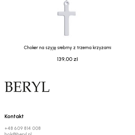
Choker na szyję srebrny z trzema krzyżami
139,00
zł
Kontakt
+48 609 814 008
bok@beryl.pl