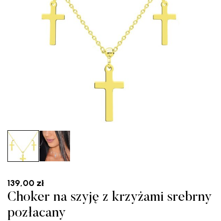
139,00
zł
Choker na szyję z krzyżami srebrny
pozłacany