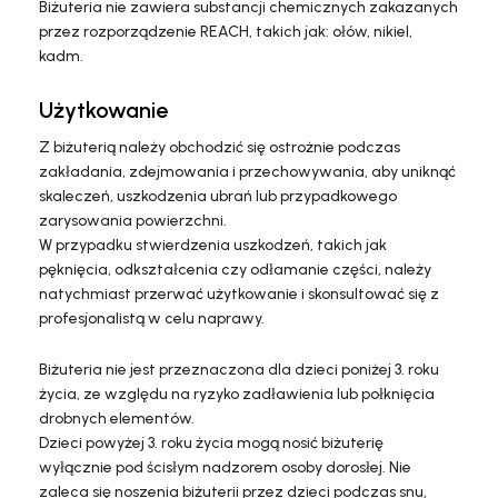
Biżuteria nie zawiera substancji chemicznych zakazanych
przez rozporządzenie REACH, takich jak: ołów, nikiel,
kadm.
Użytkowanie
Z biżuterią należy obchodzić się ostrożnie podczas
zakładania, zdejmowania i przechowywania, aby uniknąć
skaleczeń, uszkodzenia ubrań lub przypadkowego
zarysowania powierzchni.
W przypadku stwierdzenia uszkodzeń, takich jak
pęknięcia, odkształcenia czy odłamanie części, należy
natychmiast przerwać użytkowanie i skonsultować się z
profesjonalistą w celu naprawy.
Biżuteria nie jest przeznaczona dla dzieci poniżej 3. roku
życia, ze względu na ryzyko zadławienia lub połknięcia
drobnych elementów.
Dzieci powyżej 3. roku życia mogą nosić biżuterię
wyłącznie pod ścisłym nadzorem osoby dorosłej. Nie
zaleca się noszenia biżuterii przez dzieci podczas snu,