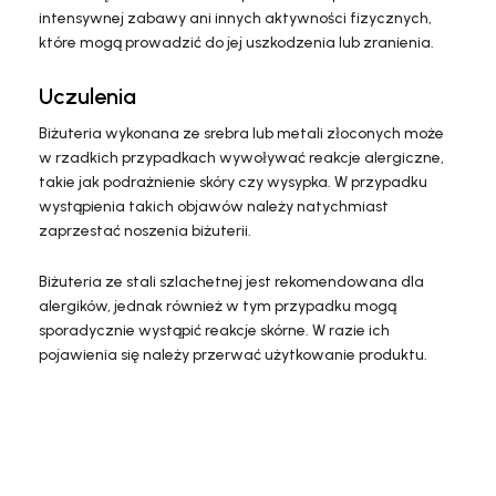
intensywnej zabawy ani innych aktywności fizycznych,
które mogą prowadzić do jej uszkodzenia lub zranienia.
Uczulenia
Biżuteria wykonana ze srebra lub metali złoconych może
w rzadkich przypadkach wywoływać reakcje alergiczne,
takie jak podrażnienie skóry czy wysypka. W przypadku
wystąpienia takich objawów należy natychmiast
zaprzestać noszenia biżuterii.
Biżuteria ze stali szlachetnej jest rekomendowana dla
alergików, jednak również w tym przypadku mogą
sporadycznie wystąpić reakcje skórne. W razie ich
pojawienia się należy przerwać użytkowanie produktu.