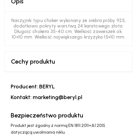
Opis
Naszyjnik typu choker wykonany ze srebra próby 925,
dodatkowo pokryty warstwą 24 karatowego złota.
Długość chokera 35-40 cm. Wielkość zawieszek ok.
10×10 mm. Wielkość największego krzyżyka 15×10 mm.
Cechy produktu
Producent: BERYL
Kontakt: marketing@beryl.pl
Bezpieczeństwo produktu
Produkt jest zgodny z normą EN 1811:2011+A1:2015
dotyczącą uwalniania niklu.