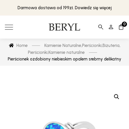
Darmowa dostawa od 199zł. Dowiedz się więcej
0
Home
Kamienie Naturalne
,
Pierścionki
,
Biżuteria
,
Pierścionki
,
Kamienie naturalne
Pierścionek ozdobiony niebieskim opalem srebrny delikatny