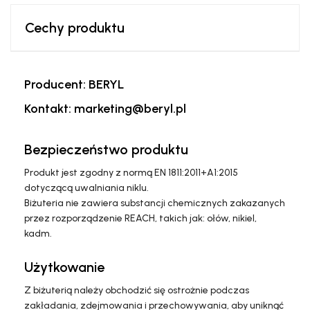
Cechy produktu
Producent: BERYL
Kontakt: marketing@beryl.pl
Bezpieczeństwo produktu
Produkt jest zgodny z normą EN 1811:2011+A1:2015
dotyczącą uwalniania niklu.
Biżuteria nie zawiera substancji chemicznych zakazanych
przez rozporządzenie REACH, takich jak: ołów, nikiel,
kadm.
Użytkowanie
Z biżuterią należy obchodzić się ostrożnie podczas
zakładania, zdejmowania i przechowywania, aby uniknąć