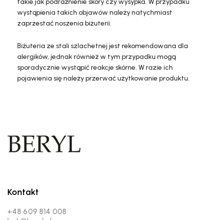
takie jak podrażnienie skóry czy wysypka. W przypadku
wystąpienia takich objawów należy natychmiast
zaprzestać noszenia biżuterii.
Biżuteria ze stali szlachetnej jest rekomendowana dla
alergików, jednak również w tym przypadku mogą
sporadycznie wystąpić reakcje skórne. W razie ich
pojawienia się należy przerwać użytkowanie produktu.
Kontakt
+48 609 814 008