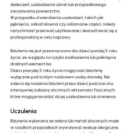
skaleczeń, uszkodzenia ubrań lub przypadkowego
zarysowania powierzchni.
W przypadku stwierdzenia uszkodzeń, takich jak
pęknięcia, odkształcenia czy odłamanie części, należy
natychmiast przerwać użytkowanie i skonsultować się z
profesjonalistą w celu naprawy.
Biżuteria nie jest przeznaczona dla dzieci poniżej 3. roku
życia, ze względu na ryzyko zadławienia lub połknięcia
drobnych elementów.
Dzieci powyżej 3. roku życia mogą nosić biżuterię
wyłącznie pod ścisłym nadzorem osoby dorosłej. Nie
zaleca się noszenia biżuterii przez dzieci podczas snu,
intensywnej zabawy ani innych aktywności fizycznych,
które mogą prowadzić do jej uszkodzenia lub zranienia.
Uczulenia
Biżuteria wykonana ze srebra lub metali złoconych może
w rzadkich przypadkach wywoływać reakcje alergiczne,