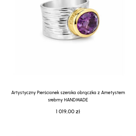
Artystyczny Pierścionek szeroka obrączka z Ametystem
srebrny HANDMADE
1 019,00
zł