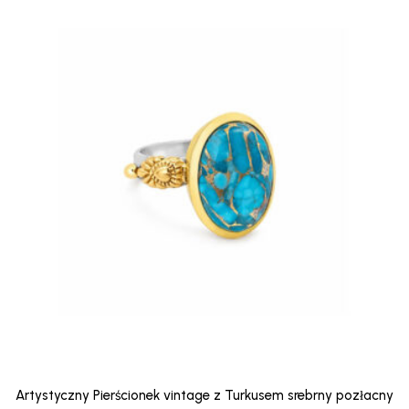
Artystyczny Pierścionek vintage z Turkusem srebrny pozłacny