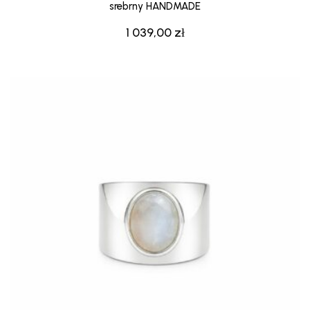
srebrny HANDMADE
1 039,00
zł