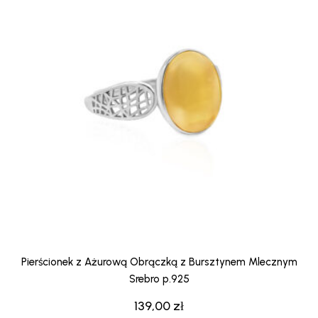
Pierścionek z Ażurową Obrączką z Bursztynem Mlecznym
Srebro p.925
139,00
zł