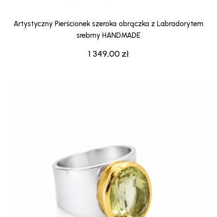
Artystyczny Pierścionek szeroka obrączka z Labradorytem
srebrny HANDMADE
1 349,00
zł