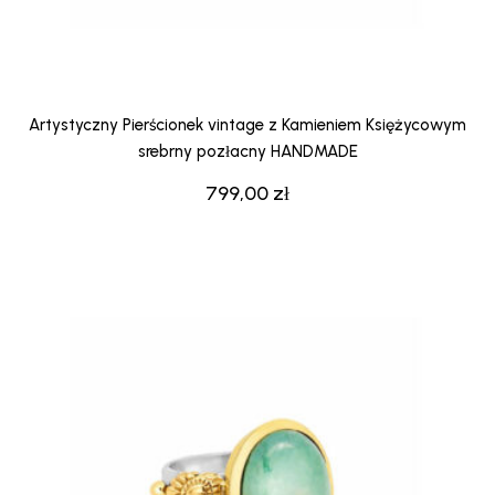
Artystyczny Pierścionek vintage z Kamieniem Księżycowym
srebrny pozłacny HANDMADE
799,00
zł