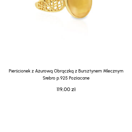
Pierścionek z Ażurową Obrączką z Bursztynem Mlecznym
Srebro p.925 Pozłacane
119,00
zł