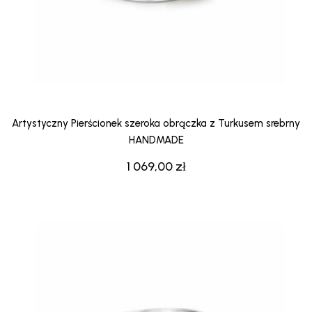
Artystyczny Pierścionek szeroka obrączka z Turkusem srebrny
HANDMADE
1 069,00
zł