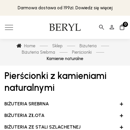
Darmowa dostawa od 199zł. Dowiedz się więcej
0
Home
Sklep
Biżuteria
Biżuteria Srebrna
Pierścionki
Kamienie naturalne
Pierścionki z kamieniami
naturalnymi
+
BIŻUTERIA SREBRNA
+
BIŻUTERIA ZŁOTA
+
BIŻUTERIA ZE STALI SZLACHETNEJ