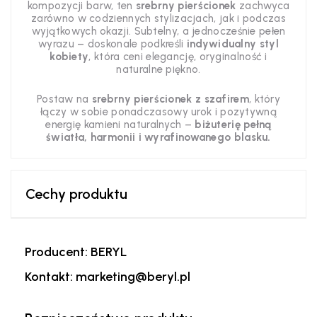
kompozycji barw, ten
srebrny pierścionek
zachwyca
zarówno w codziennych stylizacjach, jak i podczas
wyjątkowych okazji. Subtelny, a jednocześnie pełen
wyrazu – doskonale podkreśli
indywidualny styl
kobiety
, która ceni elegancję, oryginalność i
naturalne piękno.
Postaw na
srebrny pierścionek z szafirem
, który
łączy w sobie ponadczasowy urok i pozytywną
energię kamieni naturalnych –
biżuterię pełną
światła, harmonii i wyrafinowanego blasku.
Cechy produktu
Producent: BERYL
Kontakt: marketing@beryl.pl