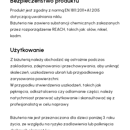
Bezpieczeństwo produktu
Produkt jest zgodny z normą EN 1811:2011+A1:2015
dotyczącą uwalniania niklu.
Biżuteria nie zawiera substancji chemicznych zakazanych
przez rozporządzenie REACH, takich jak: ołów, nikiel,
kadm.
Użytkowanie
Z biżuterią należy obchodzić się ostrożnie podczas
zakładania, zdejmowania i przechowywania, aby uniknąć
skaleczeń, uszkodzenia ubrań lub przypadkowego
zarysowania powierzchni.
W przypadku stwierdzenia uszkodzeń, takich jak
pęknięcia, odkształcenia czy odłamanie części, należy
natychmiast przerwać użytkowanie i skonsultować się z
profesjonalistą w celu naprawy.
Biżuteria nie jest przeznaczona dla dzieci poniżej 3. roku
życia, ze względu na ryzyko zadławienia lub połknięcia