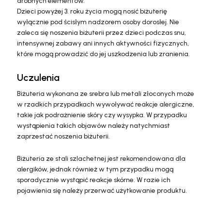
drobnych elementów.
Dzieci powyżej 3. roku życia mogą nosić biżuterię
wyłącznie pod ścisłym nadzorem osoby dorosłej. Nie
zaleca się noszenia biżuterii przez dzieci podczas snu,
intensywnej zabawy ani innych aktywności fizycznych,
które mogą prowadzić do jej uszkodzenia lub zranienia.
Uczulenia
Biżuteria wykonana ze srebra lub metali złoconych może
w rzadkich przypadkach wywoływać reakcje alergiczne,
takie jak podrażnienie skóry czy wysypka. W przypadku
wystąpienia takich objawów należy natychmiast
zaprzestać noszenia biżuterii.
Biżuteria ze stali szlachetnej jest rekomendowana dla
alergików, jednak również w tym przypadku mogą
sporadycznie wystąpić reakcje skórne. W razie ich
pojawienia się należy przerwać użytkowanie produktu.