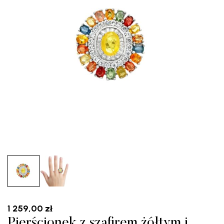
1 259,00
zł
Pierścionek z szafirem żółtym i