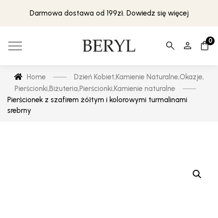
Darmowa dostawa od 199zł. Dowiedz się więcej
0
Home
Dzień Kobiet
,
Kamienie Naturalne
,
Okazje
,
Pierścionki
,
Biżuteria
,
Pierścionki
,
Kamienie naturalne
Pierścionek z szafirem żółtym i kolorowymi turmalinami
srebrny