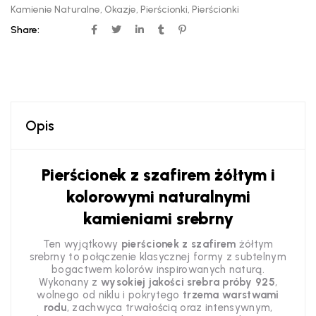
Kamienie Naturalne
,
Okazje
,
Pierścionki
,
Pierścionki
Share:
Opis
Pierścionek z szafirem żółtym i
kolorowymi naturalnymi
kamieniami srebrny
Ten wyjątkowy
pierścionek z szafirem
żółtym
srebrny to połączenie klasycznej formy z subtelnym
bogactwem kolorów inspirowanych naturą.
Wykonany z
wysokiej jakości srebra próby 925
,
wolnego od niklu i pokrytego
trzema warstwami
rodu
, zachwyca trwałością oraz intensywnym,