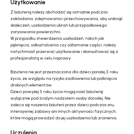
Użytkowanie
Z biżuterią należy obchodzić się ostrożnie podczas
zakładania, zdejmowania i przechowywania, aby uniknąć
skaleczeń, uszkodzenia ubrań lub przypadkowego
zarysowania powierzchni.
W przypadku stwierdzenia uszkodzeń, takich jak
pęknięcia, odkształcenia czy odłamanie części, należy
natychmiast przerwać użytkowanie i skonsultować się z
profesjonalistą w celu naprawy.
Biżuteria nie jest przeznaczona dla dzieci poniżej 3. roku
życia, ze względu na ryzyko zadławienia lub połknięcia
drobnych elementów.
Dzieci powyżej 3. roku życia mogą nosić biżuterię
wyłącznie pod ścisłym nadzorem osoby dorosłej. Nie
zaleca się noszenia biżuterii przez dzieci podczas snu,
intensywnej zabawy ani innych aktywności fizycznych,
które mogą prowadzić do jej uszkodzenia lub zranienia.
Uczulenia