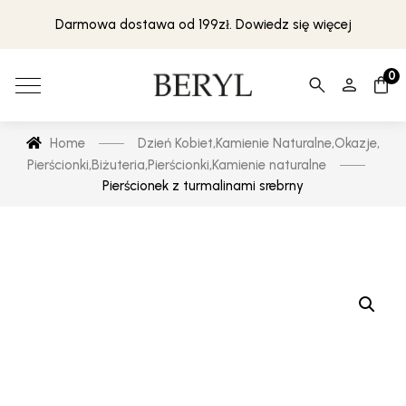
Darmowa dostawa od 199zł. Dowiedz się więcej
0
Home
Dzień Kobiet
,
Kamienie Naturalne
,
Okazje
,
Pierścionki
,
Biżuteria
,
Pierścionki
,
Kamienie naturalne
Pierścionek z turmalinami srebrny