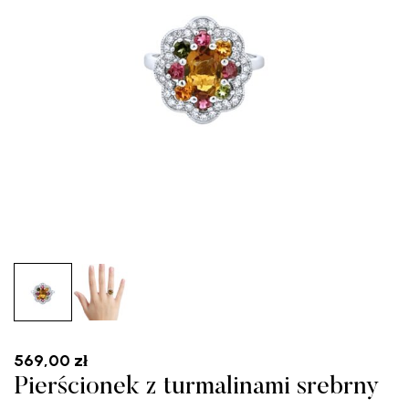
569,00
zł
Pierścionek z turmalinami srebrny