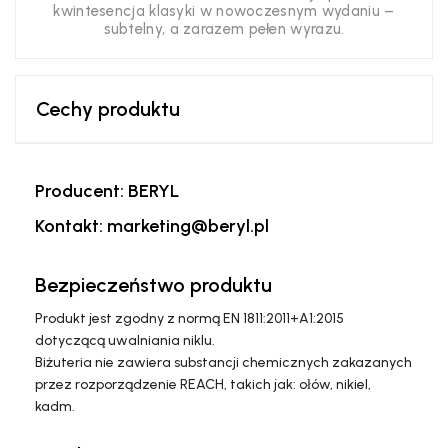
kwintesencja klasyki w nowoczesnym wydaniu –
subtelny, a zarazem pełen wyrazu.
Cechy produktu
Producent: BERYL
Kontakt: marketing@beryl.pl
Bezpieczeństwo produktu
Produkt jest zgodny z normą EN 1811:2011+A1:2015
dotyczącą uwalniania niklu.
Biżuteria nie zawiera substancji chemicznych zakazanych
przez rozporządzenie REACH, takich jak: ołów, nikiel,
kadm.