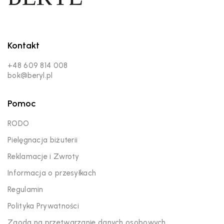
Kontakt
+48 609 814 008
bok@beryl.pl
Pomoc
RODO
Pielęgnacja biżuterii
Reklamacje i Zwroty
Informacja o przesyłkach
Regulamin
Polityka Prywatności
Zgoda na przetwarzanie danych osobowych