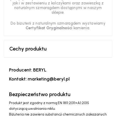
jak i w zestawieniu z kolczykami oraz zawieszką z
naturalnym szmaragdem dostępnymi w naszym
sklepie.
Do biżuterii z naturalnym szmaragdem wystawiamy
Certyfikat Oryginalności
kamienia.
Cechy produktu
Producent: BERYL
Kontakt: marketing@beryl.pl
Bezpieczeństwo produktu
Produkt jest zgodny z normą EN 1811:2011+A1:2015
dotyczącą uwalniania niklu.
Biżuteria nie zawiera substancji chemicznych zakazanych