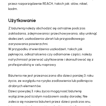
przez rozporządzenie REACH, takich jak: ołów, nikiel,
kadm.
Użytkowanie
Z biżuterią należy obchodzić się ostrożnie podczas
zakładania, zdejmowania i przechowywania, aby uniknąć
skaleczeń, uszkodzenia ubrań lub przypadkowego
zarysowania powierzchni.
W przypadku stwierdzenia uszkodzeń, takich jak
pęknięcia, odkształcenia czy odłamanie części, należy
natychmiast przerwać użytkowanie i skonsultować się z
profesjonalistą w celu naprawy.
Biżuteria nie jest przeznaczona dla dzieci poniżej 3. roku
życia, ze względu na ryzyko zadławienia lub połknięcia
drobnych elementów.
Dzieci powyżej 3. roku życia mogą nosić biżuterię
wyłącznie pod ścisłym nadzorem osoby dorosłej. Nie
zaleca się noszenia biżuterii przez dzieci podczas snu,