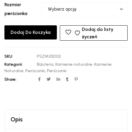
Rozmiar
pierścionka
Dodaj do listy
Dodaj Do Koszyka
życzeń
SKU:
PSZM032102
Kategorii:
Biżuteria
,
Kamienie naturalne
,
Kamienie
Naturalne
,
Pierścionki
,
Pierścionki
Share:
Opis