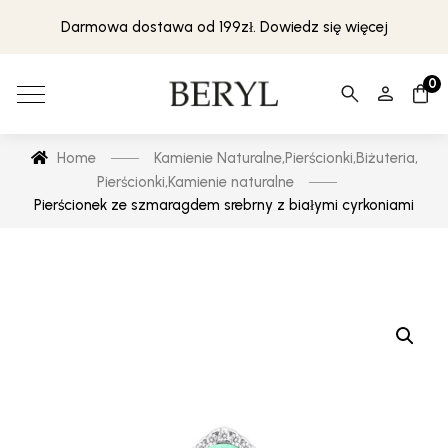
Darmowa dostawa od 199zł. Dowiedz się więcej
0
Home
Kamienie Naturalne
,
Pierścionki
,
Biżuteria
,
Pierścionki
,
Kamienie naturalne
Pierścionek ze szmaragdem srebrny z białymi cyrkoniami