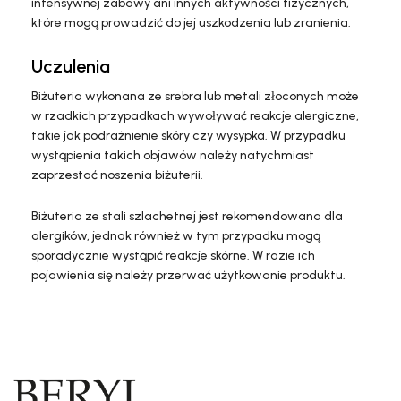
intensywnej zabawy ani innych aktywności fizycznych,
które mogą prowadzić do jej uszkodzenia lub zranienia.
Uczulenia
Biżuteria wykonana ze srebra lub metali złoconych może
w rzadkich przypadkach wywoływać reakcje alergiczne,
takie jak podrażnienie skóry czy wysypka. W przypadku
wystąpienia takich objawów należy natychmiast
zaprzestać noszenia biżuterii.
Biżuteria ze stali szlachetnej jest rekomendowana dla
alergików, jednak również w tym przypadku mogą
sporadycznie wystąpić reakcje skórne. W razie ich
pojawienia się należy przerwać użytkowanie produktu.