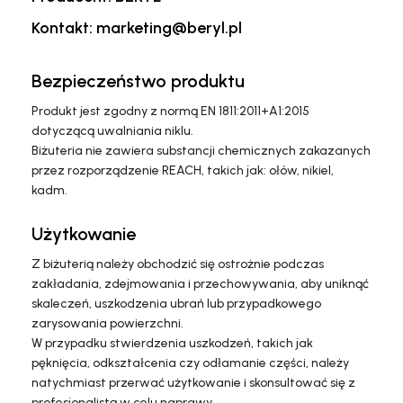
Kontakt: marketing@beryl.pl
Bezpieczeństwo produktu
Produkt jest zgodny z normą EN 1811:2011+A1:2015
dotyczącą uwalniania niklu.
Biżuteria nie zawiera substancji chemicznych zakazanych
przez rozporządzenie REACH, takich jak: ołów, nikiel,
kadm.
Użytkowanie
Z biżuterią należy obchodzić się ostrożnie podczas
zakładania, zdejmowania i przechowywania, aby uniknąć
skaleczeń, uszkodzenia ubrań lub przypadkowego
zarysowania powierzchni.
W przypadku stwierdzenia uszkodzeń, takich jak
pęknięcia, odkształcenia czy odłamanie części, należy
natychmiast przerwać użytkowanie i skonsultować się z
profesjonalistą w celu naprawy.