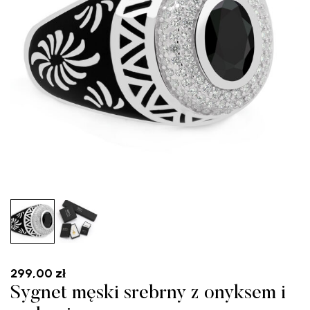
299,00
zł
Sygnet męski srebrny z onyksem i