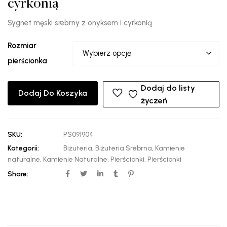
cyrkonią
Sygnet męski srebrny z onyksem i cyrkonią
Rozmiar
pierścionka
Dodaj do listy
Dodaj Do Koszyka
życzeń
SKU:
PS091904
Kategorii:
Biżuteria
,
Biżuteria Srebrna
,
Kamienie
naturalne
,
Kamienie Naturalne
,
Pierścionki
,
Pierścionki
Share: