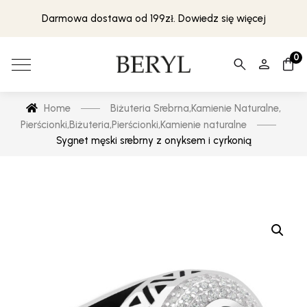
Darmowa dostawa od 199zł. Dowiedz się więcej
0
Home
Biżuteria Srebrna
,
Kamienie Naturalne
,
Pierścionki
,
Biżuteria
,
Pierścionki
,
Kamienie naturalne
Sygnet męski srebrny z onyksem i cyrkonią