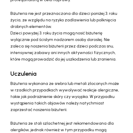
Biżuteria nie jest przeznaczona dla dzieci poniżej 3. roku
życia, ze względu na ryzyko zadławienia lub połknięcia
drobnych elementów.
Dzieci powyżej 3. roku życia mogą nosić biżuterię
wyłącznie pod ścisłym nadzorem osoby dorosłej. Nie
zaleca się noszenia biżuterii przez dzieci podczas snu,
intensywnej zabawy ani innych aktywności fizycznych,
które mogą prowadzić do jej uszkodzenia lub zranienia.
Uczulenia
Biżuteria wykonana ze srebra lub metali złoconych może
w rzadkich przypadkach wywoływać reakcje alergiczne,
takie jak podrażnienie skóry czy wysypka. W przypadku
wystąpienia takich objawów należy natychmiast
zaprzestać noszenia biżuterii.
Biżuteria ze stali szlachetnej jest rekomendowana dla
alergików, jednak również w tym przypadku mogą