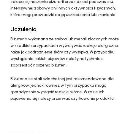
zaleca się noszenia biżuterii przez dzieci podczas snu,
intensywnej zabawy ani innych aktywności fizycznych,
które mogą prowadzić do jej uszkodzenia lub zranienia.
Uczulenia
Biżuteria wykonana ze srebra lub metali złoconych może
w rzadkich przypadkach wywoływać reakcje alergiczne,
takie jak podrażnienie skóry czy wysypka. W przypadku
wystąpienia takich objawów należy natychmiast
zaprzestać noszenia biżuterii.
Biżuteria ze stali szlachetnej jest rekomendowana dla
alergików, jednak również w tym przypadku mogą
sporadycznie wystąpić reakcje skórne. W razie ich
pojawienia się należy przerwać użytkowanie produktu.