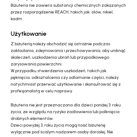
Biżuteria nie zawiera substancji chemicznych zakazanych
przez rozporządzenie REACH, takich jak: ołów, nikiel,
kadm.
Użytkowanie
Z biżuterią należy obchodzić się ostrożnie podczas
zakładania, zdejmowania i przechowywania, aby uniknąć
skaleczeń, uszkodzenia ubrań lub przypadkowego
zarysowania powierzchni.
W przypadku stwierdzenia uszkodzeń, takich jak
pęknięcia, odkształcenia czy odłamanie części, należy
natychmiast przerwać użytkowanie i skonsultować się z
profesjonalistą w celu naprawy.
Biżuteria nie jest przeznaczona dla dzieci poniżej 3. roku
życia, ze względu na ryzyko zadławienia lub połknięcia
drobnych elementów.
Dzieci powyżej 3. roku życia mogą nosić biżuterię
wyłącznie pod ścisłym nadzorem osoby dorosłej. Nie