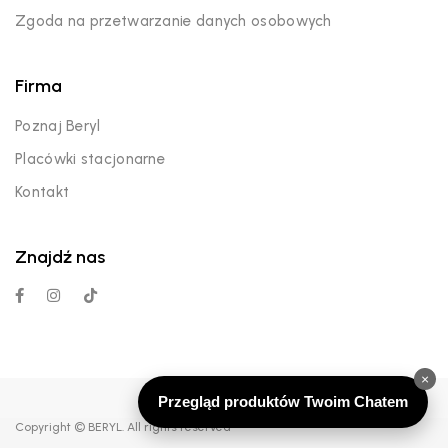
Zgoda na przetwarzanie danych osobowych
Firma
Poznaj Beryl
Placówki stacjonarne
Kontakt
Znajdź nas
×
Przegląd produktów Twoim Chatem
Copyright © BERYL. All rights reserved