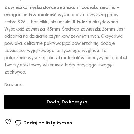
Zawieszka męska słońce ze znakami zodiaku srebrna –
energia i indywidualność
wykonana z najwyższej próby
srebra 925 – bez niklu, nie uczula.
Biżuteria
oksydowana.
Wysokość zawieszki: 35mm. Średnica zawieszki: 26mm. Jest
odporna na działanie czynników zewnętrznych. Oksydowa
powłoka, delikatnie pokrywająca powierzchnię, dodaje
zawieszce wyjątkowego, antycznego wyglądu. To
połączenie wysokiej jakości materiałów i precyzyjnej obróbki
tworzy efektowny wizerunek, który przyciąga uwagę i
zachwyca.
Na stanie
Dodaj Do Koszyka
Dodaj do listy życzeń