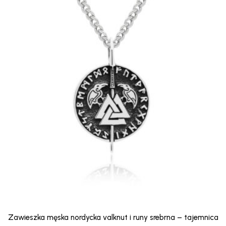
Zawieszka męska nordycka valknut i runy srebrna – tajemnica