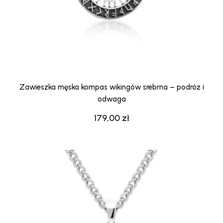
Zawieszka męska kompas wikingów srebrna – podróż i
odwaga
179,00
zł