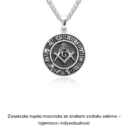
Zawieszka męska masońska ze znakami zodiaku srebrna –
tajemnica i indywidualność