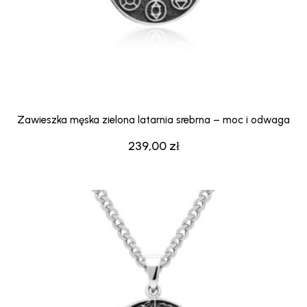
Zawieszka męska zielona latarnia srebrna – moc i odwaga
239,00
zł