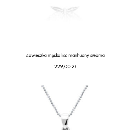
Zawieszka męska liść marihuany srebrna
229,00
zł