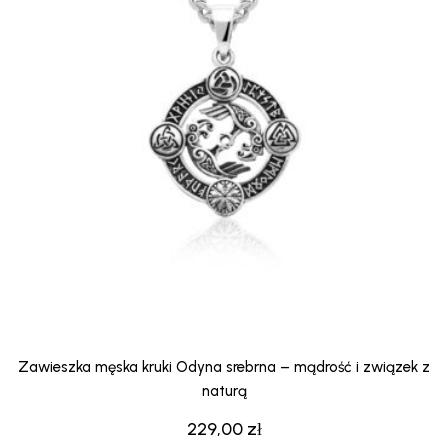
Zawieszka męska kruki Odyna srebrna – mądrość i związek z
naturą
229,00
zł