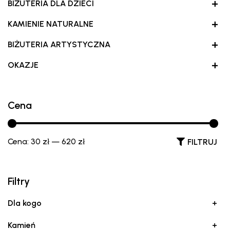
+
BIŻUTERIA DLA DZIECI
+
KAMIENIE NATURALNE
+
BIŻUTERIA ARTYSTYCZNA
+
OKAZJE
Cena
Cena:
30 zł
—
620 zł
FILTRUJ
Filtry
Dla kogo
+
Kamień
+