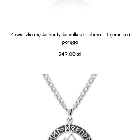
Zawieszka męska nordycka valknut srebrna – tajemnica i
potęga
249,00
zł