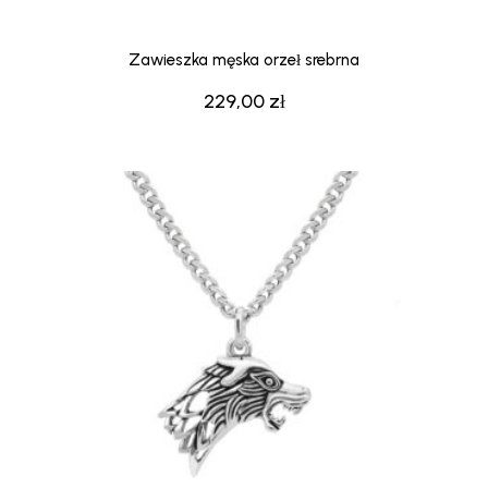
Zawieszka męska orzeł srebrna
229,00
zł