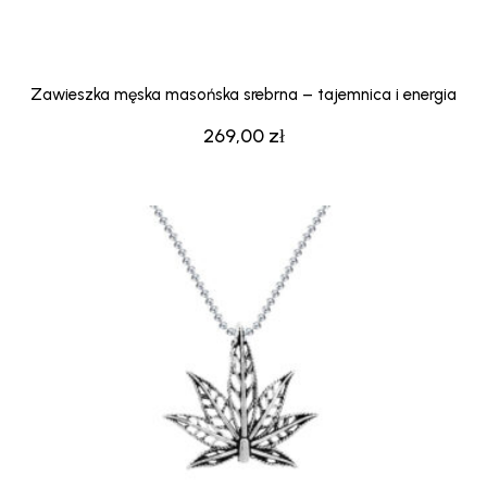
Zawieszka męska masońska srebrna – tajemnica i energia
269,00
zł