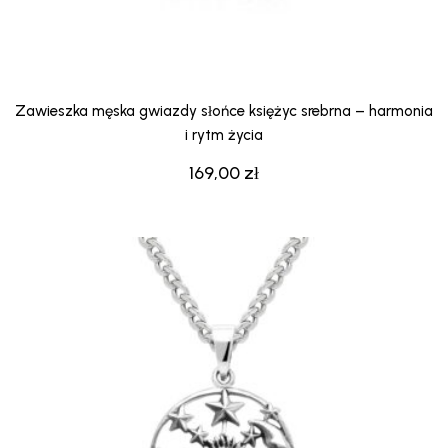
Zawieszka męska gwiazdy słońce księżyc srebrna – harmonia
i rytm życia
169,00
zł