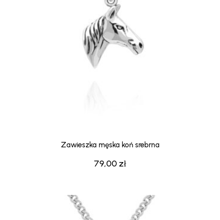
Zawieszka męska koń srebrna
79,00
zł