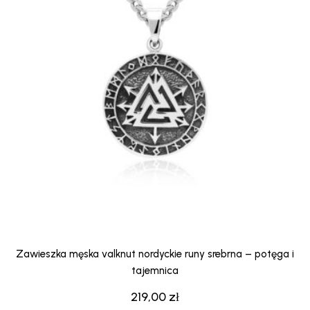
Zawieszka męska valknut nordyckie runy srebrna – potęga i
tajemnica
219,00
zł