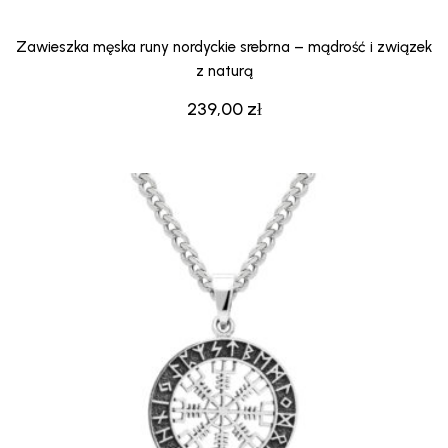
Zawieszka męska runy nordyckie srebrna – mądrość i związek
z naturą
239,00
zł