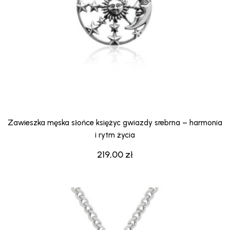
Zawieszka męska słońce księżyc gwiazdy srebrna – harmonia
i rytm życia
219,00
zł