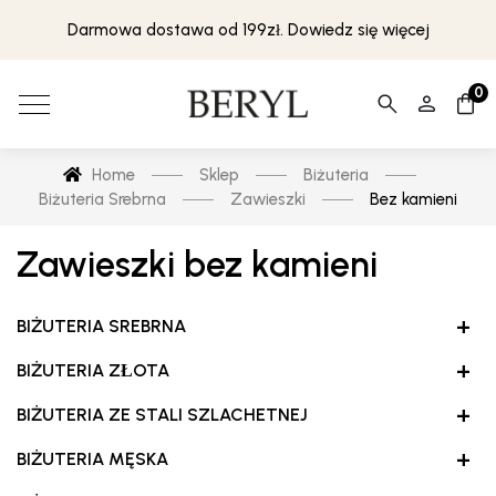
Darmowa dostawa od 199zł. Dowiedz się więcej
0
Home
Sklep
Biżuteria
Biżuteria Srebrna
Zawieszki
Bez kamieni
Zawieszki bez kamieni
+
BIŻUTERIA SREBRNA
+
BIŻUTERIA ZŁOTA
+
BIŻUTERIA ZE STALI SZLACHETNEJ
+
BIŻUTERIA MĘSKA