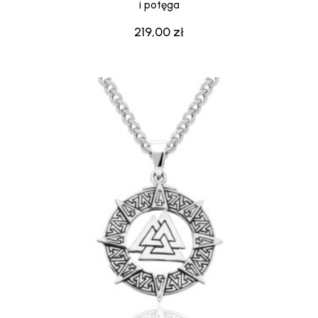
i potęga
219,00
zł