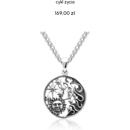
cykl życia
169,00
zł