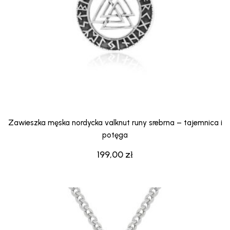
Zawieszka męska nordycka valknut runy srebrna – tajemnica i
potęga
199,00
zł