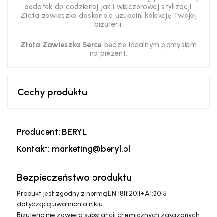
dodatek do codzienej jak i wieczorowej stylizacji.
Złota zawieszka
doskonale uzupełni kolekcję Twojej
biżuterii.
Złota Zawieszka Serce
będzie idealnym pomysłem
na prezent.
Cechy produktu
Producent: BERYL
Kontakt: marketing@beryl.pl
Bezpieczeństwo produktu
Produkt jest zgodny z normą EN 1811:2011+A1:2015
dotyczącą uwalniania niklu.
Biżuteria nie zawiera substancji chemicznych zakazanych