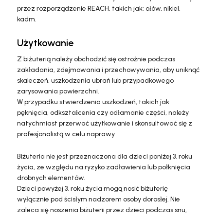
przez rozporządzenie REACH, takich jak: ołów, nikiel,
kadm.
Użytkowanie
Z biżuterią należy obchodzić się ostrożnie podczas
zakładania, zdejmowania i przechowywania, aby uniknąć
skaleczeń, uszkodzenia ubrań lub przypadkowego
zarysowania powierzchni.
W przypadku stwierdzenia uszkodzeń, takich jak
pęknięcia, odkształcenia czy odłamanie części, należy
natychmiast przerwać użytkowanie i skonsultować się z
profesjonalistą w celu naprawy.
Biżuteria nie jest przeznaczona dla dzieci poniżej 3. roku
życia, ze względu na ryzyko zadławienia lub połknięcia
drobnych elementów.
Dzieci powyżej 3. roku życia mogą nosić biżuterię
wyłącznie pod ścisłym nadzorem osoby dorosłej. Nie
zaleca się noszenia biżuterii przez dzieci podczas snu,