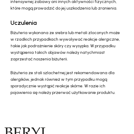
intensywnej zabawy ani innych aktywności fizycznych,
które mogą prowadzić do jej uszkodzenia lub zranienia.
Uczulenia
Biżuteria wykonana ze srebra lub metali złoconych może
w rzadkich przypadkach wywoływać reakcje alergiczne,
takie jak podrażnienie skóry czy wysypka. W przypadku
wystąpienia takich objawów należy natychmiast
zaprzestać noszenia biżuterii.
Biżuteria ze stali szlachetnej jest rekomendowana dla
alergików, jednak również w tym przypadku mogą
sporadycznie wystąpić reakcje skórne. W razie ich
pojawienia się należy przerwać użytkowanie produktu.