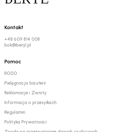
Kontakt
+48 609 814 008
bok@beryl.pl
Pomoc
RODO
Pielęgnacja biżuterii
Reklamacje i Zwroty
Informacja o przesyłkach
Regulamin
Polityka Prywatności
Zgoda na przetwarzanie danych osobowych