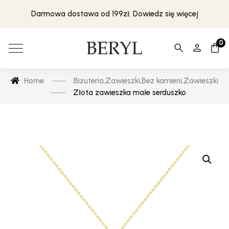
Darmowa dostawa od 199zł. Dowiedz się więcej
0
Home
Biżuteria
,
Zawieszki
,
Bez kamieni
,
Zawieszki
Złota zawieszka małe serduszko