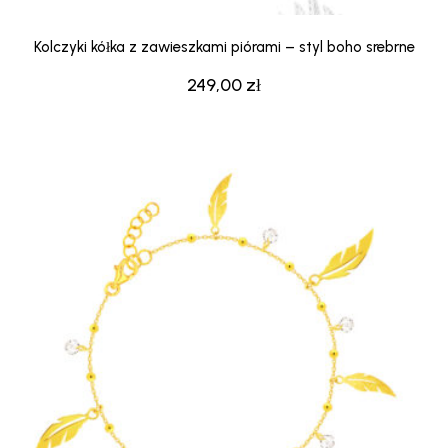
Kolczyki kółka z zawieszkami piórami – styl boho srebrne
249,00
zł