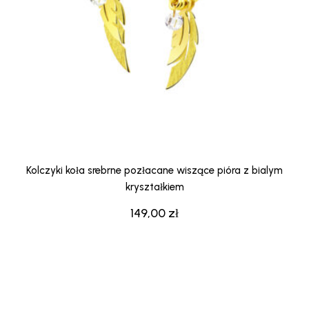
Kolczyki koła srebrne pozłacane wiszące pióra z bialym
kryształkiem
149,00
zł