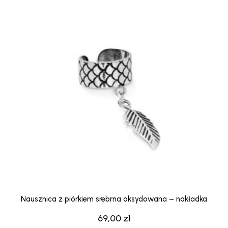
Nausznica z piórkiem srebrna oksydowana – nakładka
69,00
zł