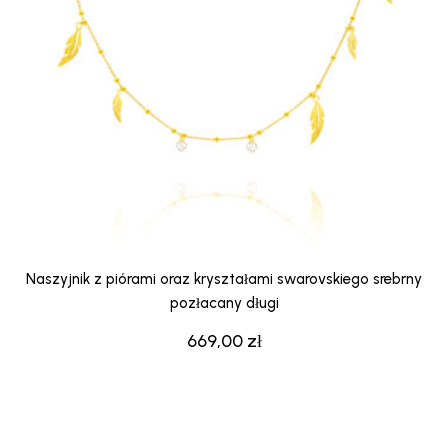
Naszyjnik z piórami oraz kryształami swarovskiego srebrny
pozłacany długi
669,00
zł