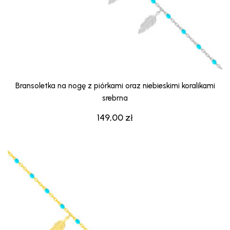
Bransoletka na nogę z piórkami oraz niebieskimi koralikami
srebrna
149,00
zł