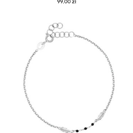
99,00
zł