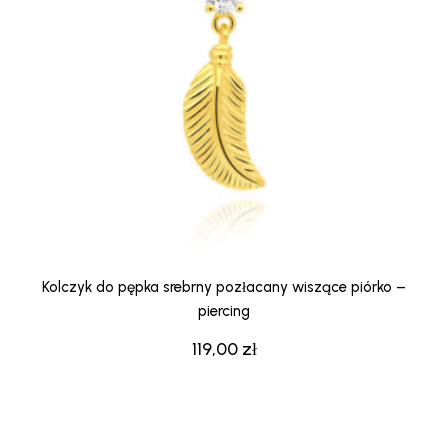
Kolczyk do pępka srebrny pozłacany wiszące piórko –
piercing
119,00
zł