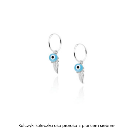
Kolczyki kółeczka oko proroka z piórkiem srebrne