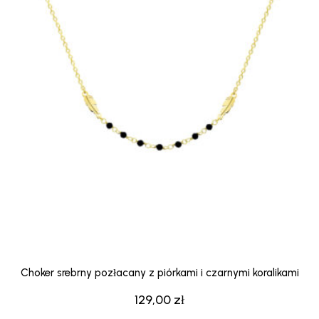
Choker srebrny pozłacany z piórkami i czarnymi koralikami
129,00
zł