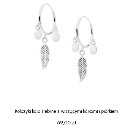
Kolczyki koła srebrne z wiszącymi kółkami i piórkiem
69,00
zł