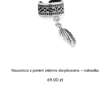
Nausznica z piórem srebrna oksydowana – nakładka
69,00
zł