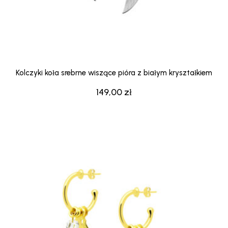
Kolczyki koła srebrne wiszące pióra z białym kryształkiem
149,00
zł