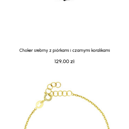
Choker srebrny z piórkami i czarnymi koralikami
129,00
zł