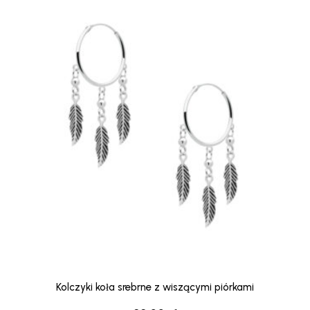
Kolczyki koła srebrne z wiszącymi piórkami