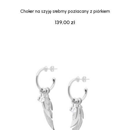
Choker na szyję srebrny pozłacany z piórkiem
139,00
zł