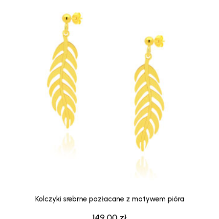
Kolczyki srebrne pozłacane z motywem pióra
149,00
zł