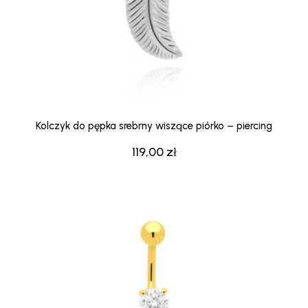
Kolczyk do pępka srebrny wiszące piórko – piercing
119,00
zł