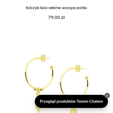
Kolczyki koła srebrne wiszące piórko
79,00
zł
×
Przegląd produktów Twoim Chatem