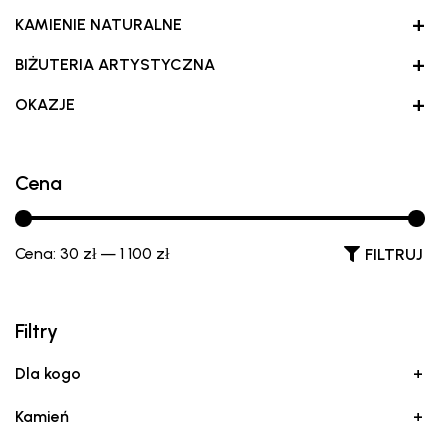
+
KAMIENIE NATURALNE
+
BIŻUTERIA ARTYSTYCZNA
+
OKAZJE
Cena
Cena:
30 zł
—
1 100 zł
FILTRUJ
Filtry
Dla kogo
+
Kamień
+