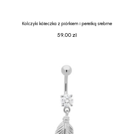
Kolczyki kółeczka z piórkiem i perełką srebrne
59,00
zł