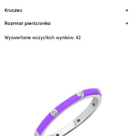
Kruszec
+
Rozmiar pierścionka
+
Posortowane
Wyświetlanie wszystkich wyników: 42
według
najnowszych