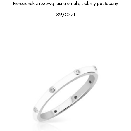
Pierścionek z różową jasną emalią srebrny pozłacany
89,00
zł