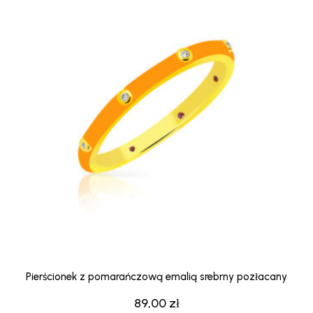
Pierścionek z pomarańczową emalią srebrny pozłacany
89,00
zł