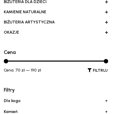
+
BIŻUTERIA DLA DZIECI
+
KAMIENIE NATURALNE
+
BIŻUTERIA ARTYSTYCZNA
+
OKAZJE
Cena
Cena:
70 zł
—
190 zł
FILTRUJ
Filtry
Dla kogo
+
Kamień
+