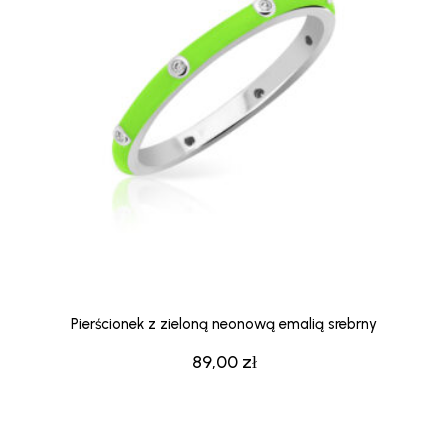
Pierścionek z zieloną neonową emalią srebrny
89,00
zł