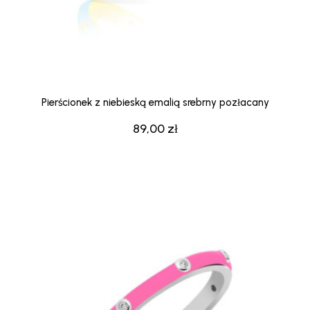
Pierścionek z niebieską emalią srebrny pozłacany
89,00
zł