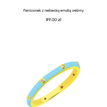
Pierścionek z niebieską emalią srebrny
89,00
zł