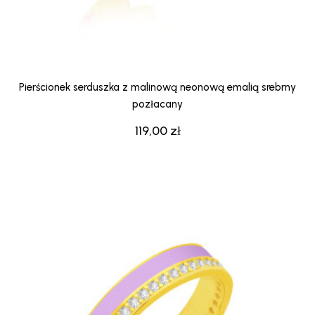
Pierścionek serduszka z malinową neonową emalią srebrny
pozłacany
119,00
zł