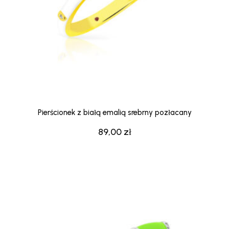
Pierścionek z białą emalią srebrny pozłacany
89,00
zł