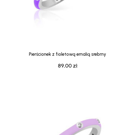
Pierścionek z fioletową emalią srebrny
89,00
zł