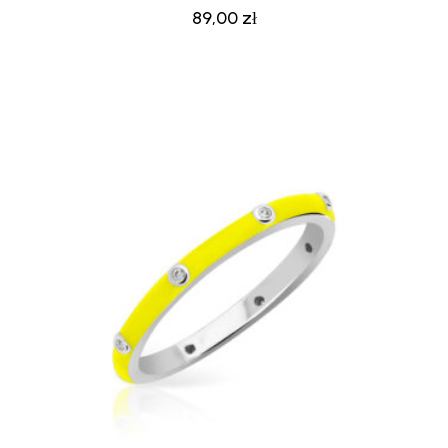
89,00
zł