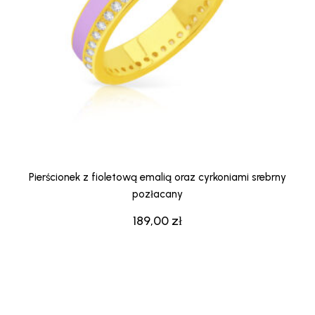
Pierścionek z fioletową emalią oraz cyrkoniami srebrny
pozłacany
189,00
zł