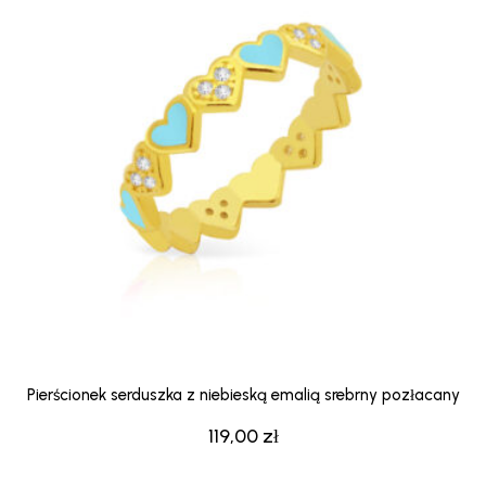
Pierścionek serduszka z niebieską emalią srebrny pozłacany
119,00
zł