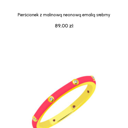
Pierścionek z malinową neonową emalią srebrny
89,00
zł