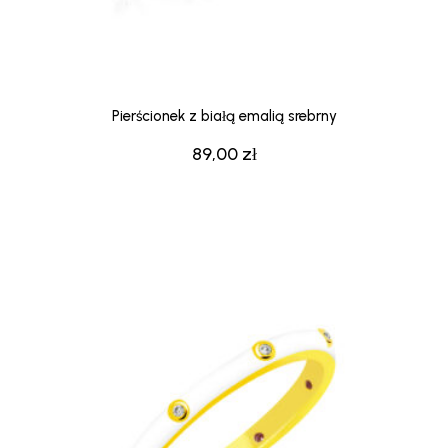
Pierścionek z białą emalią srebrny
89,00
zł