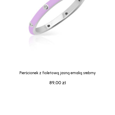
Pierścionek z fioletową jasną emalią srebrny
89,00
zł