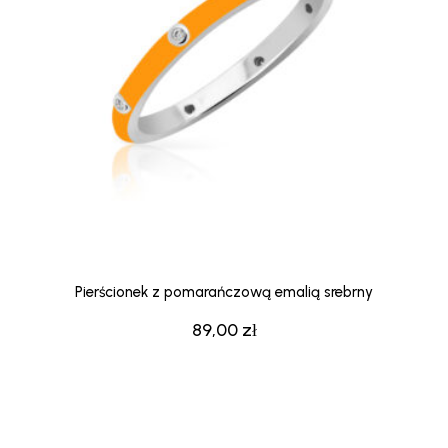
Pierścionek z pomarańczową emalią srebrny
89,00
zł