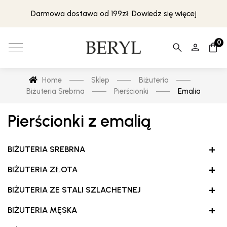
Darmowa dostawa od 199zł. Dowiedz się więcej
0
Home
Sklep
Biżuteria
Biżuteria Srebrna
Pierścionki
Emalia
Pierścionki z emalią
+
BIŻUTERIA SREBRNA
+
BIŻUTERIA ZŁOTA
+
BIŻUTERIA ZE STALI SZLACHETNEJ
+
BIŻUTERIA MĘSKA