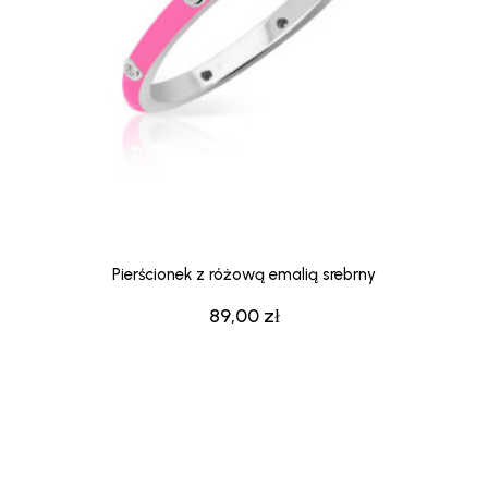
Pierścionek z różową emalią srebrny
89,00
zł