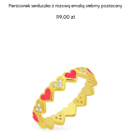
Pierścionek serduszka z różową emalią srebrny pozłacany
119,00
zł