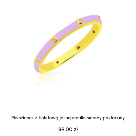
Pierścionek z fioletową jasną emalią srebrny pozłacany
89,00
zł