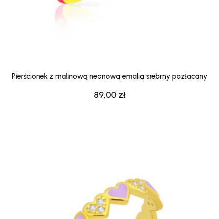
Pierścionek z malinową neonową emalią srebrny pozłacany
89,00
zł