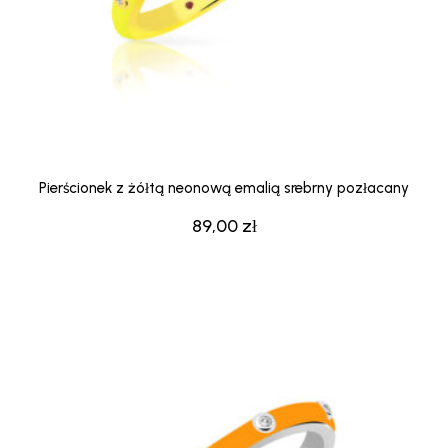
Pierścionek z żółtą neonową emalią srebrny pozłacany
89,00
zł