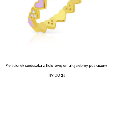
Pierścionek serduszka z fioletową emalią srebrny pozłacany
119,00
zł