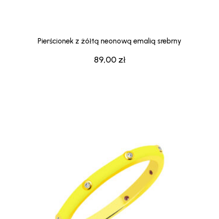
Pierścionek z żółtą neonową emalią srebrny
89,00
zł