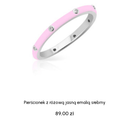
Pierścionek z różową jasną emalią srebrny
89,00
zł