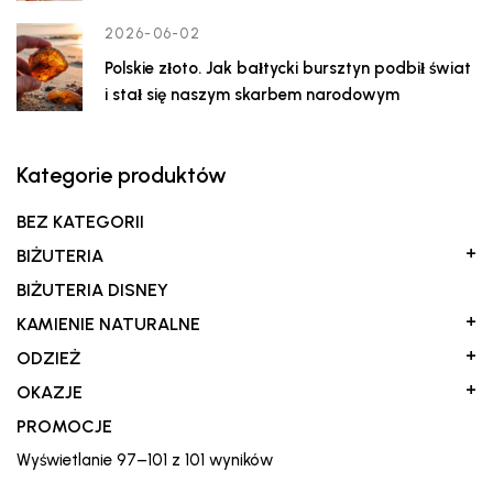
2026-06-02
Polskie złoto. Jak bałtycki bursztyn podbił świat
i stał się naszym skarbem narodowym
Kategorie produktów
BEZ KATEGORII
+
BIŻUTERIA
BIŻUTERIA DISNEY
+
KAMIENIE NATURALNE
+
ODZIEŻ
+
OKAZJE
PROMOCJE
Posortowane
Wyświetlanie 97–101 z 101 wyników
według