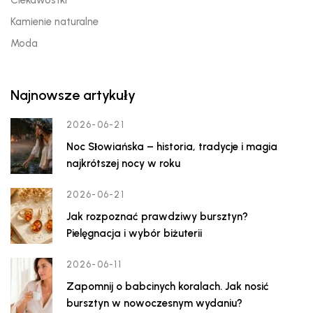
Ciekawostki
Kamienie naturalne
Moda
Najnowsze artykuły
2026-06-21
Noc Słowiańska – historia, tradycje i magia
najkrótszej nocy w roku
2026-06-21
Jak rozpoznać prawdziwy bursztyn?
Pielęgnacja i wybór biżuterii
2026-06-11
Zapomnij o babcinych koralach. Jak nosić
bursztyn w nowoczesnym wydaniu?