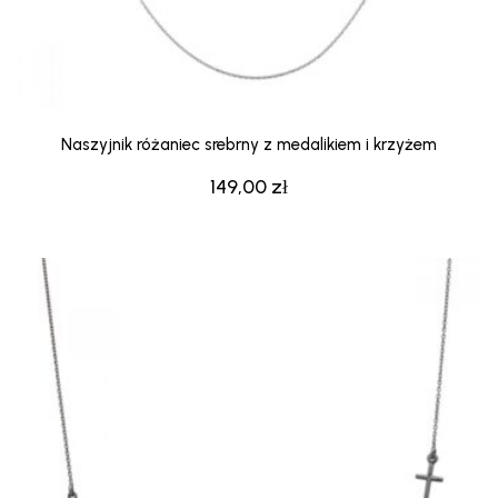
Naszyjnik różaniec srebrny z medalikiem i krzyżem
149,00
zł