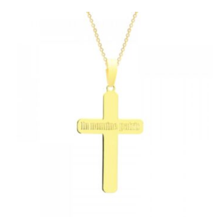
najnowszych