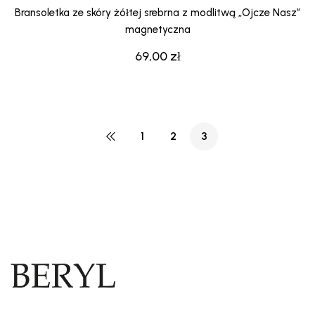
Bransoletka ze skóry żółtej srebrna z modlitwą „Ojcze Nasz”
magnetyczna
69,00
zł
1
2
3