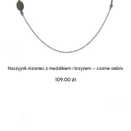
Naszyjnik różaniec z medalikiem i krzyżem – czarne srebro
109,00
zł