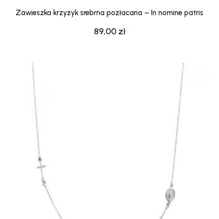
Zawieszka krzyżyk srebrna pozłacana – In nomine patris
89,00
zł