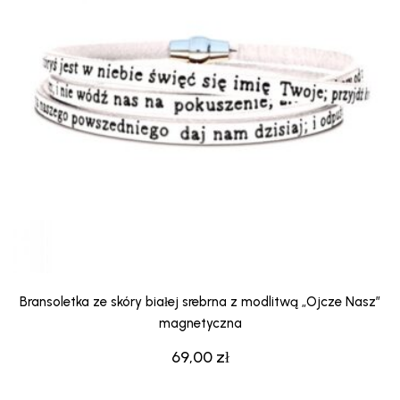
Bransoletka ze skóry białej srebrna z modlitwą „Ojcze Nasz”
magnetyczna
69,00
zł