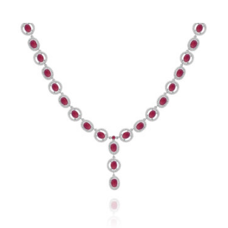
według
najnowszych