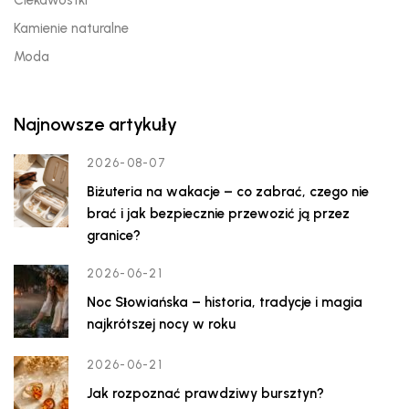
Ciekawostki
Kamienie naturalne
Moda
Najnowsze artykuły
2026-08-07
Biżuteria na wakacje – co zabrać, czego nie
brać i jak bezpiecznie przewozić ją przez
granice?
2026-06-21
Noc Słowiańska – historia, tradycje i magia
najkrótszej nocy w roku
2026-06-21
Jak rozpoznać prawdziwy bursztyn?