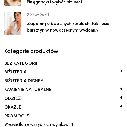
Pielęgnacja i wybór biżuterii
2026-06-11
Zapomnij o babcinych koralach. Jak nosić
bursztyn w nowoczesnym wydaniu?
Kategorie produktów
BEZ KATEGORII
+
BIŻUTERIA
BIŻUTERIA DISNEY
+
KAMIENIE NATURALNE
+
ODZIEŻ
+
OKAZJE
PROMOCJE
Posortowane
Wyświetlanie wszystkich wyników: 4