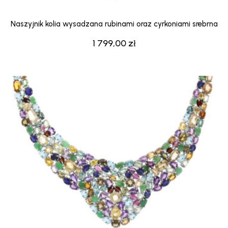
Naszyjnik kolia wysadzana rubinami oraz cyrkoniami srebrna
1 799,00
zł