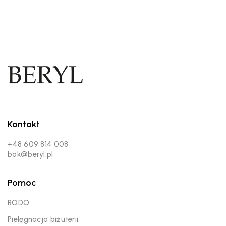
Kontakt
+48 609 814 008
bok@beryl.pl
Pomoc
RODO
Pielęgnacja biżuterii