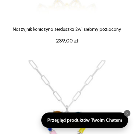
Naszyjnik koniczyna serduszka 2w1 srebrny pozłacany
239,00
zł
×
Przegląd produktów Twoim Chatem