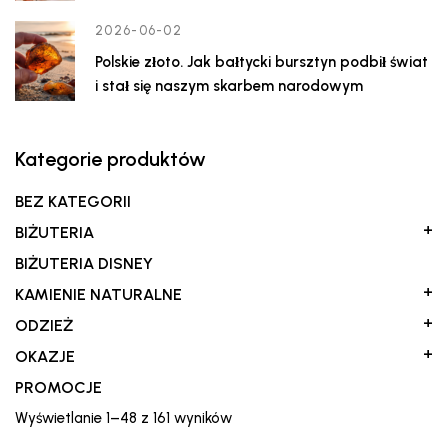
2026-06-02
Polskie złoto. Jak bałtycki bursztyn podbił świat
i stał się naszym skarbem narodowym
Kategorie produktów
BEZ KATEGORII
+
BIŻUTERIA
BIŻUTERIA DISNEY
+
KAMIENIE NATURALNE
+
ODZIEŻ
+
OKAZJE
PROMOCJE
Posortowane
Wyświetlanie 1–48 z 161 wyników
według