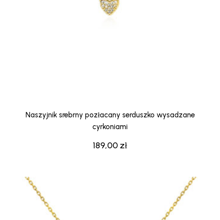
Naszyjnik srebrny pozłacany serduszko wysadzane
cyrkoniami
189,00
zł