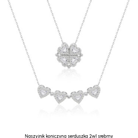
Naszyjnik koniczyna serduszka 2w1 srebrny