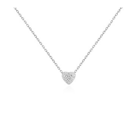
najnowszych