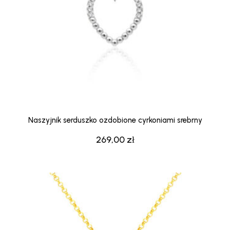
Naszyjnik serduszko ozdobione cyrkoniami srebrny
269,00
zł