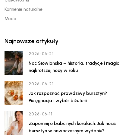
Ciekawostki
Kamienie naturalne
Moda
Najnowsze artykuły
2026-06-21
Noc Słowiańska – historia, tradycje i magia
najkrótszej nocy w roku
2026-06-21
Jak rozpoznać prawdziwy bursztyn?
Pielęgnacja i wybór biżuterii
2026-06-11
Zapomnij o babcinych koralach. Jak nosić
bursztyn w nowoczesnym wydaniu?