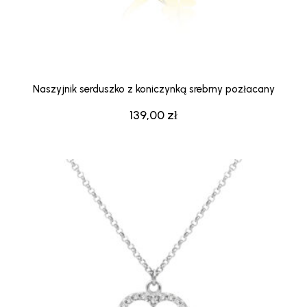
Naszyjnik serduszko z koniczynką srebrny pozłacany
139,00
zł