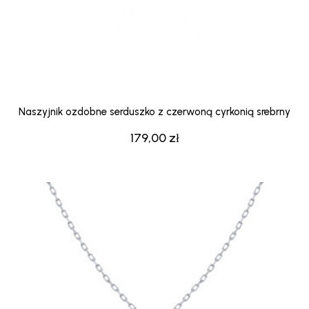
Naszyjnik ozdobne serduszko z czerwoną cyrkonią srebrny
179,00
zł