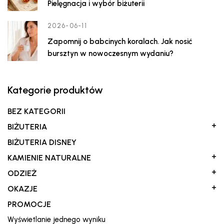
Pielęgnacja i wybór biżuterii
2026-06-11
Zapomnij o babcinych koralach. Jak nosić
bursztyn w nowoczesnym wydaniu?
Kategorie produktów
BEZ KATEGORII
+
BIŻUTERIA
BIŻUTERIA DISNEY
+
KAMIENIE NATURALNE
+
ODZIEŻ
+
OKAZJE
PROMOCJE
Wyświetlanie jednego wyniku