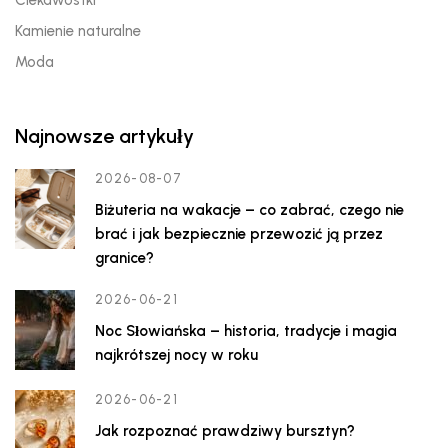
Ciekawostki
Kamienie naturalne
Moda
Najnowsze artykuły
2026-08-07
Biżuteria na wakacje – co zabrać, czego nie
brać i jak bezpiecznie przewozić ją przez
granice?
2026-06-21
Noc Słowiańska – historia, tradycje i magia
najkrótszej nocy w roku
2026-06-21
Jak rozpoznać prawdziwy bursztyn?